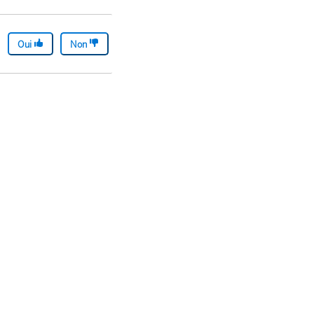
Oui
Non