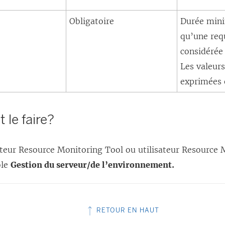
Obligatoire
Durée min
qu’une req
considérée
Les valeur
exprimées 
 le faire?
ateur
Resource Monitoring Tool
ou utilisateur
Resource 
ôle
Gestion du serveur/de l’environnement.
RETOUR EN HAUT