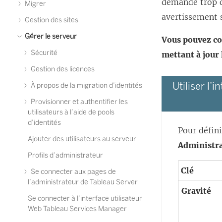
demande trop d
Migrer
avertissement 
Gestion des sites
Gérer le serveur
Vous pouvez co
Sécurité
mettant à jour 
Gestion des licences
Utiliser l’
À propos de la migration d’identités
Provisionner et authentifier les
utilisateurs à l’aide de pools
d’identités
Pour défini
Ajouter des utilisateurs au serveur
Administr
Profils d’administrateur
Clé
Se connecter aux pages de
l’administrateur de Tableau Server
Gravité
Se connecter à l’interface utilisateur
Web Tableau Services Manager