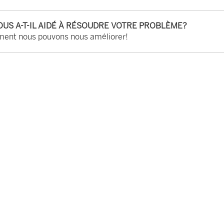
OUS A-T-IL AIDÉ À RÉSOUDRE VOTRE PROBLÈME?
ent nous pouvons nous améliorer!