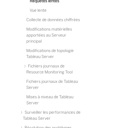
Requêtes lentes
Vue lente
Collecte de données chiffrées
Modifications matérielles
apportées au Serveur
principal
Modifications de topologie
Tableau Server
Fichiers journaux de
Resource Monitoring Tool
Fichiers journaux de Tableau
Server
Mises à niveau de Tableau
Server
Surveiller les performances de
Tableau Server
Résolution des problèmes