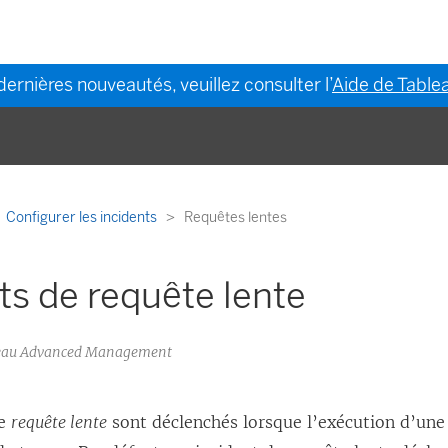
dernières nouveautés, veuillez consulter l’
Aide de Tablea
Configurer les incidents
Requêtes lentes
ts de requête lente
bleau Advanced Management
de
requête lente
sont déclenchés lorsque l’exécution d’un