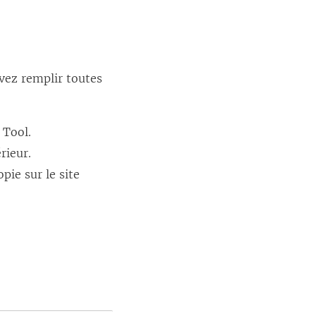
evez remplir toutes
 Tool
.
rieur.
pie sur le site