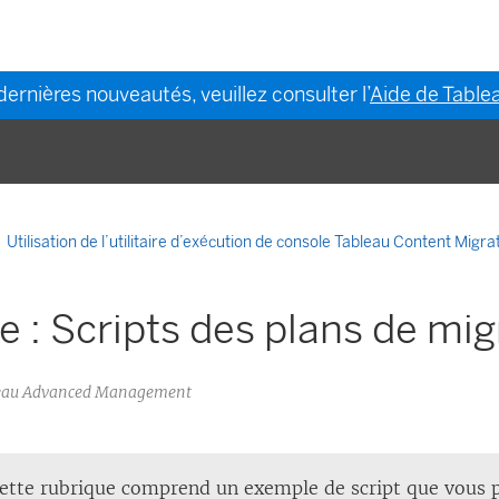
dernières nouveautés, veuillez consulter l’
Aide de Tablea
Utilisation de l’utilitaire d’exécution de console Tableau Content Migra
 : Scripts des plans de mig
bleau Advanced Management
ette rubrique comprend un exemple de script que vous p