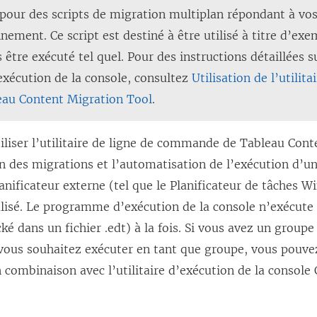
our des scripts de migration multiplan répondant à vos
nement. Ce script est destiné à être utilisé à titre d’ex
s être exécuté tel quel. Pour des instructions détaillées su
d’exécution de la console, consultez
Utilisation de l’utilit
eau Content Migration Tool
.
liser l’utilitaire de ligne de commande de
Tableau Cont
n des migrations et l’automatisation de l’exécution d’u
lanificateur externe (tel que le Planificateur de tâches 
alisé. Le programme d’exécution de la console n’exécute 
ké dans un fichier .edt) à la fois. Si vous avez un groupe
ous souhaitez exécuter en tant que groupe, vous pouvez 
 combinaison avec l’utilitaire d’exécution de la console