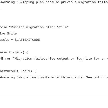
esult = $LASTEXITCODE
