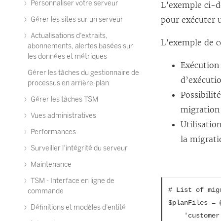
Personnaliser votre serveur
L’exemple ci-de
pour exécuter u
Gérer les sites sur un serveur
Actualisations d’extraits,
L’exemple de c
abonnements, alertes basées sur
les données et métriques
Exécution 
Gérer les tâches du gestionnaire de
d’exécutio
processus en arrière-plan
Possibili
Gérer les tâches TSM
migration
Vues administratives
Utilisatio
Performances
la migrati
Surveiller l’intégrité du serveur
Maintenance
TSM - Interface en ligne de
# List of mig
commande
$planFiles = @
Définitions et modèles d’entité
	'customer 1.tcmx',
