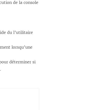
écution de la console
de du l’utilitaire
ement lorsqu’une
 pour déterminer si
.