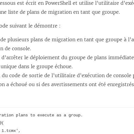
ssous est écrit en PowerShell et utilise l’utilitaire d’ex
ne liste de plans de migration en tant que groupe.
ode suivant le démontre :
de plusieurs plans de migration en tant que groupe à l’ai
n de console.
té d’arrêter le déploiement du groupe de plans immédiat
 unique dans le groupe échoue.
n du code de sortie de l’utilitaire d’exécution de console
on a échoué ou si des avertissements ont été enregistrés
ration plans to execute as a group.

(
