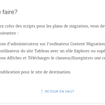
 faire?
ez créer des scripts pour les plans de migration, vous d
suivantes :
ons d’administrateur sur l’ordinateur
Content Migration
tilisateur du site Tableau avec un rôle Explorer ou supé
ons Afficher et Télécharger le classeur/Enregistrer une co
publication pour le site de destination.
RETOUR EN HAUT