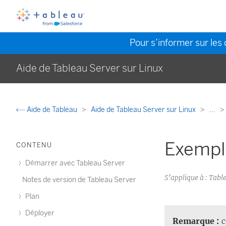
Pour s’informer sur les 
Aide de Tableau Server sur Linux
Aide de Tableau
Aide de Tableau Server sur Linux
...
Exemple
CONTENU
Démarrer avec Tableau Server
S’applique à : Ta
Notes de version de Tableau Server
Plan
Déployer
Remarque :
c