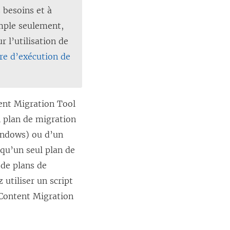
 besoins et à
emple seulement,
r l’utilisation de
aire d’exécution de
ent Migration Tool
n plan de migration
Windows) ou d’un
qu’un seul plan de
 de plans de
utiliser un script
Content Migration