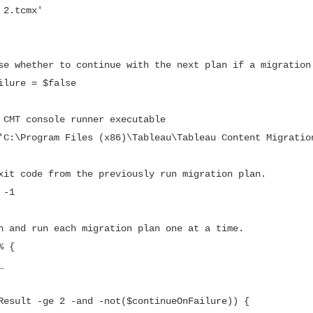
se whether to continue with the next plan if a migration 
ilure = $false

 CMT console runner executable

'C:\Program Files (x86)\Tableau\Tableau Content Migration
xit code from the previously run migration plan.

-1

h and run each migration plan one at a time.

 {
