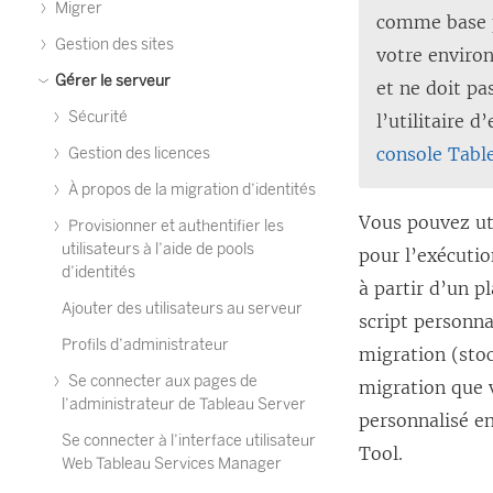
Migrer
comme base p
Gestion des sites
votre environ
Gérer le serveur
et ne doit pa
Sécurité
l’utilitaire 
console Tabl
Gestion des licences
À propos de la migration d’identités
Vous pouvez uti
Provisionner et authentifier les
utilisateurs à l’aide de pools
pour l’exécutio
d’identités
à partir d’un p
Ajouter des utilisateurs au serveur
script personn
Profils d’administrateur
migration (stoc
Se connecter aux pages de
migration que v
l’administrateur de Tableau Server
personnalisé en
Se connecter à l’interface utilisateur
Tool
.
Web Tableau Services Manager