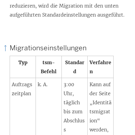
reduzieren, wird die Migration mit den unten
aufgeführten Standardeinstellungen ausgeführt.
Migrationseinstellungen
Typ
tsm-
Standar
Verfahre
Befehl
d
n
Auftrags
k. A.
3:00
Kann auf
zeitplan
Uhr,
der Seite
täglich
„Identitä
bis zum
tsmigrat
Abschlus
ion“
s
werden,