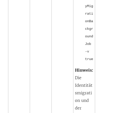
yMig
rati
onBa
ckgr
ound
Job
-v
true
Hinweis:
Die
Identität
smigrati
on und
der