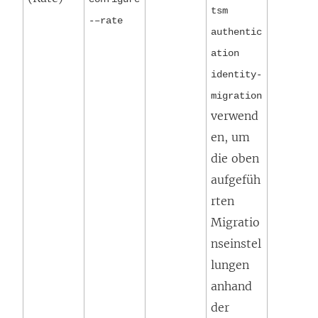
tsm
-–rate
authentic
ation
identity-
migration
verwend
en, um
die oben
aufgefüh
rten
Migratio
nseinstel
lungen
anhand
der