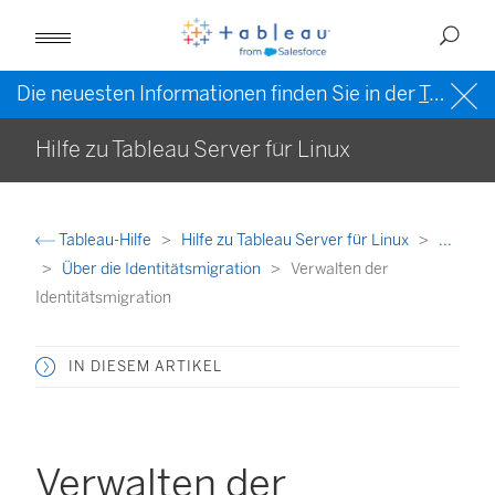
Die neuesten Informationen finden Sie in der
Tableau-Hilfe in englischer Sprache (US)
Hilfe zu Tableau Server für Linux
Tableau-Hilfe
Hilfe zu Tableau Server für Linux
...
Über die Identitätsmigration
Verwalten der
Identitätsmigration
IN DIESEM ARTIKEL
Verwalten der