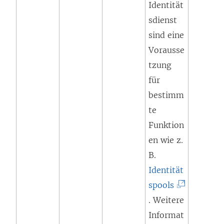
Identität
sdienst
sind eine
Vorausse
tzung
für
bestimm
te
Funktion
en wie z.
B.
Identität
(
spools
L
. Weitere
i
Informat