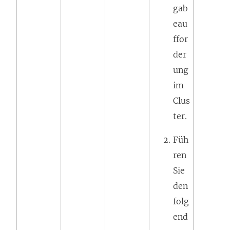
gab
eau
ffor
der
ung
im
Clus
ter.
Füh
ren
Sie
den
folg
end