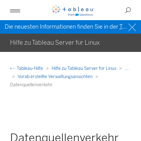
Die neuesten Informationen finden Sie in der
Tableau-Hilfe in englischer Sprache (US)
Hilfe zu Tableau Server für Linux
Tableau-Hilfe
Hilfe zu Tableau Server für Linux
...
Vorab erstellte Verwaltungsansichten
Datenquellenverkehr
Datenquellenverkehr