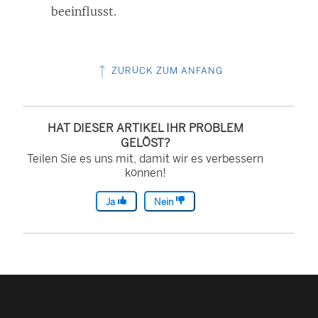
beeinflusst.
ZURÜCK ZUM ANFANG
HAT DIESER ARTIKEL IHR PROBLEM
GELÖST?
Teilen Sie es uns mit, damit wir es verbessern
können!
Ja
Nein