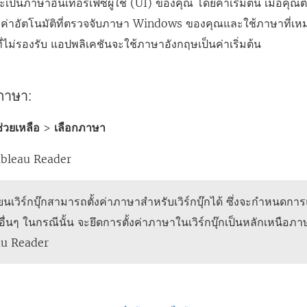
ะเป็นภาษาอินเทอร์เฟซผู้ใช้ (UI) ของคุณ โดยค่าเริ่มต้น เมื่อคุณ
งค่าอัตโนมัติที่ตรวจจับภาษา Windows ของคุณและใช้ภาษาที่เ
ไม่รองรับ แอปพลิเคชันจะใช้ภาษาอังกฤษเป็นค่าเริ่มต้น
นภาษา:
่วยเหลือ
>
เลือกภาษา
ableau Reader
เขียนเวิร์กบุ๊กสามารถตั้งค่าภาษาสำหรับเวิร์กบุ๊กได้ ซึ่งจะกำหนดกา
ื่นๆ ในกรณีนั้น จะยึดการตั้งค่าภาษาในเวิร์กบุ๊กเป็นหลักเหนือภาษา
au Reader