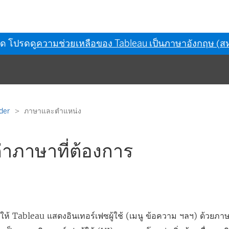
ุด โปรดดู
ความช่วยเหลือของ Tableau เป็นภาษาอังกฤษ (สห
ader
ภาษาและตำแหน่ง
ค่าภาษาที่ต้องการ
ให้ Tableau แสดงอินเทอร์เฟซผู้ใช้ (เมนู ข้อความ ฯลฯ) ด้วยภาษาห