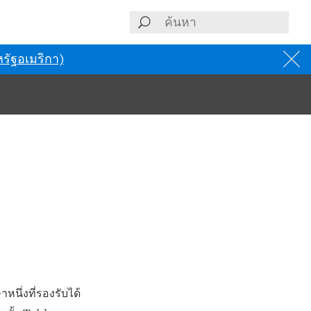
รัฐอเมริกา)
นึ่งที่รองรับได้