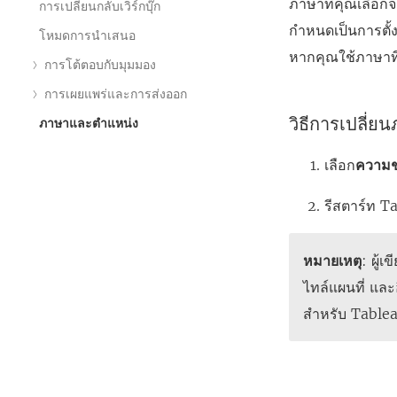
ภาษาที่คุณเลือกจ
การเปลี่ยนกลับเวิร์กบุ๊ก
กำหนดเป็นการตั้
โหมดการนำเสนอ
หากคุณใช้ภาษาที่
การโต้ตอบกับมุมมอง
การเผยแพร่และการส่งออก
วิธีการเปลี่ย
ภาษาและตำแหน่ง
เลือก
ความช
รีสตาร์ท T
หมายเหตุ
: ผู้
ไทล์แผนที่ และอ
สำหรับ Table