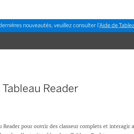
dernières nouveautés, veuillez consulter l’
Aide de Tablea
e Tableau Reader
u Reader pour ouvrir des classeur complets et interagir a