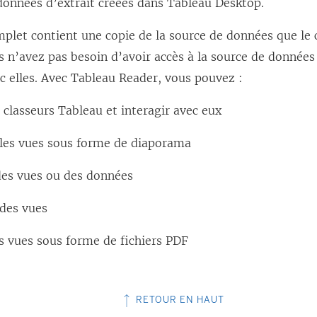
 données d’extrait créées dans Tableau Desktop.
plet contient une copie de la source de données que le c
s n’avez pas besoin d’avoir accès à la source de données
ec elles. Avec Tableau Reader, vous pouvez :
 classeurs Tableau et interagir avec eux
 les vues sous forme de diaporama
des vues ou des données
des vues
s vues sous forme de fichiers PDF
RETOUR EN HAUT