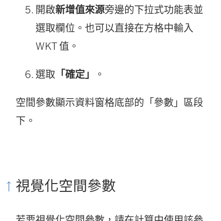
開啟
新增值來源
旁邊的下拉式功能表並
選取欄位。也可以直接在方格中輸入
WKT 值。
選取
「確定」
。
空間參數顯示資料窗格底部的「參數」區段
下。
視覺化空間參數
若要視覺化空間參數，請在計算中使用該參