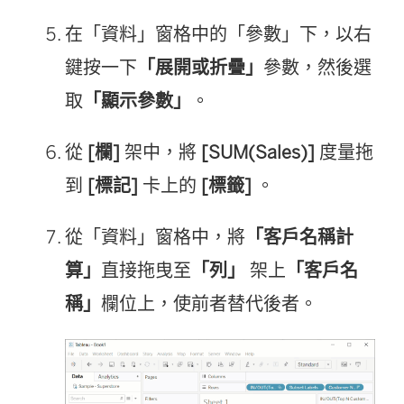
在「資料」窗格中的「參數」下，以右
鍵按一下
「展開或折疊」
參數，然後選
取
「顯示參數」
。
從
[欄]
架中，將
[SUM(Sales)]
度量拖
到
[標記]
卡上的
[標籤]
。
從「資料」窗格中，將
「客戶名稱計
算」
直接拖曳至
「列」
架上
「客戶名
稱」
欄位上，使前者替代後者。