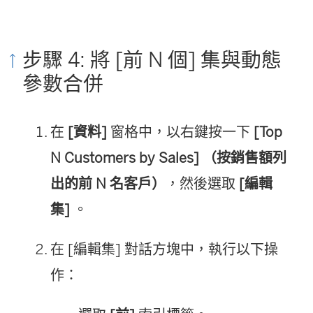
步驟 4: 將 [前 N 個] 集與動態
參數合併
在
[資料]
窗格中，以右鍵按一下
[Top
N Customers by Sales] （按銷售額列
出的前 N 名客戶）
，然後選取
[編輯
集]
。
在 [編輯集] 對話方塊中，執行以下操
作：