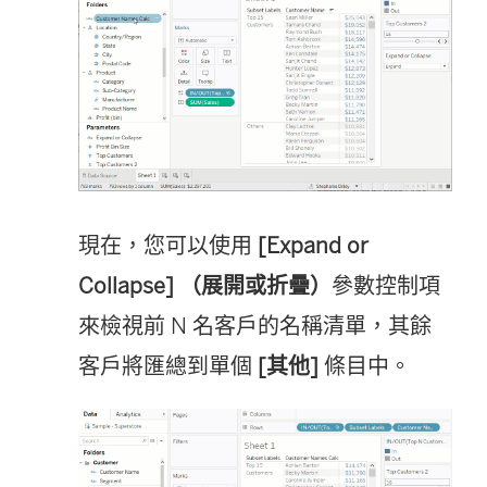
現在，您可以使用
[Expand or
Collapse] （展開或折疊）
參數控制項
來檢視前 N 名客戶的名稱清單，其餘
客戶將匯總到單個
[其他]
條目中。