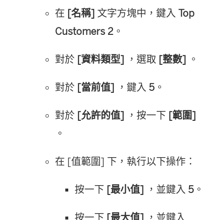
在
[名稱]
文字方塊中，鍵入
Top
Customers 2
。
對於
[資料類型]
，選取
[整數]
。
對於
[當前值]
，鍵入
5
。
對於
[允許的值]
，按一下
[範圍]
。
在 [值範圍] 下，執行以下操作：
按一下
[最小值]
，並鍵入
5
。
按一下
[最大值]
，並鍵入