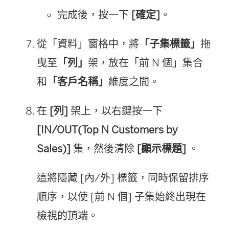
完成後，按一下
[確定]
。
從「資料」窗格中，將
「子集標籤」
拖
曳至
「列」
架，放在「前 N 個」集合
和
「客戶名稱」
維度之間。
在
[列]
架上，以右鍵按一下
[IN/OUT(Top N Customers by
Sales)]
集，然後清除
[顯示標題]
。
這將隱藏 [內/外] 標籤，同時保留排序
順序，以使 [前 N 個] 子集始終出現在
檢視的頂端。