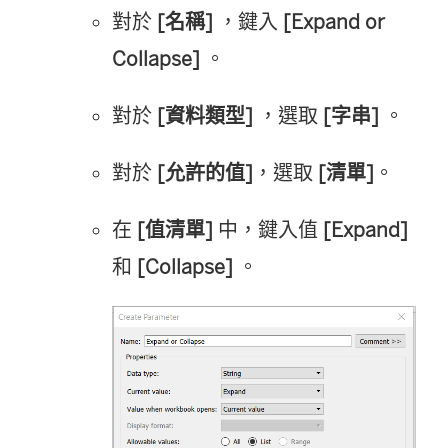
對於
[名稱]
，鍵入
[Expand or
Collapse]
。
對於
[資料類型]
，選取
[字串]
。
對於
[允許的值]
，選取
[清單]
。
在
[值清單]
中，鍵入值
[Expand]
和
[Collapse]
。