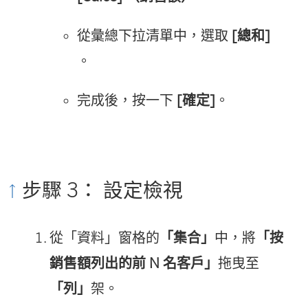
從彙總下拉清單中，選取
[總和]
。
完成後，按一下
[確定]
。
步驟 3： 設定檢視
從「資料」窗格的
「集合」
中，將
「按
銷售額列出的前 N 名客戶」
拖曳至
「列」
架。