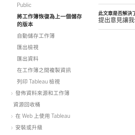
Public
此文章是否解決
將工作簿恢復為上一個儲存
提出意見讓我
的版本
自動儲存工作簿
匯出檢視
匯出資料
在工作簿之間複製資訊
列印 Tableau 檢視
發佈資料來源和工作簿
資源回收桶
在 Web 上使用 Tableau
安裝或升級