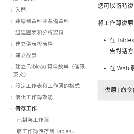
您可以隨時復
入門
連線到資料並準備資料
將工作簿復原
組建圖表和分析資料
在 Tabl
建立儀表板窗格
告對話方
建立故事
建立 Tableau 資料故事（僅限
在 We
英文）
設定工作表和工作簿的格式
[復原] 命
優化工作簿效能
儲存工作
已封裝工作簿
將工作簿儲存到 Tableau