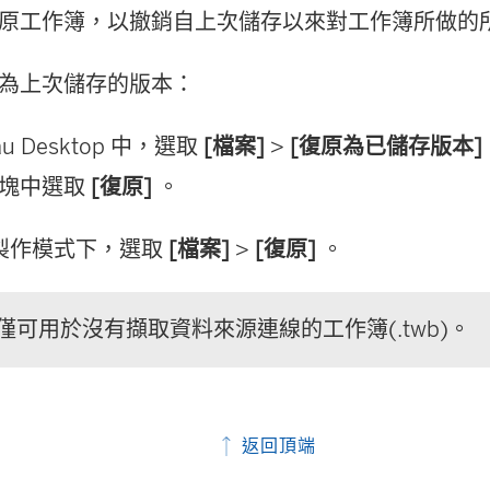
原工作簿，以撤銷自上次儲存以來對工作簿所做的
為上次儲存的版本：
eau Desktop 中，選取
[檔案]
>
[復原為已儲存版本]
塊中選取
[復原]
。
b 製作模式下，選取
[檔案]
>
[復原]
。
令僅可用於沒有擷取資料來源連線的工作簿(.twb)。
返回頂端