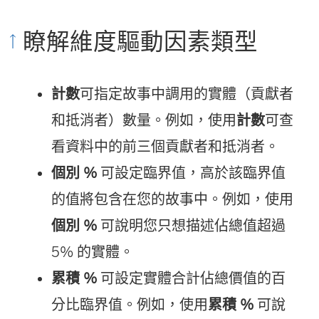
瞭解維度驅動因素類型
計數
可指定故事中調用的實體（貢獻者
和抵消者）數量。例如，使用
計數
可查
看資料中的前三個貢獻者和抵消者。
個別 %
可設定臨界值，高於該臨界值
的值將包含在您的故事中。例如，使用
個別 %
可說明您只想描述佔總值超過
5% 的實體。
累積 %
可設定實體合計佔總價值的百
分比臨界值。例如，使用
累積 %
可說