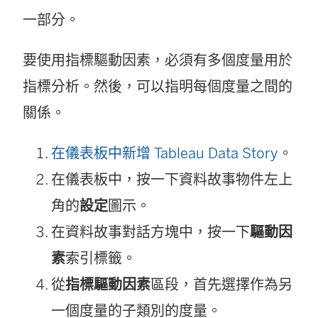
一部分。
要使用指標驅動因素，必須有多個度量用於
指標分析。然後，可以指明每個度量之間的
關係。
在儀表板中新增 Tableau Data Story
。
在儀表板中，按一下資料故事物件左上
角的
設定
圖示。
在資料故事對話方塊中，按一下
驅動因
素
索引標籤。
從
指標驅動因素
區段，首先選擇作為另
一個度量的子類別的度量。