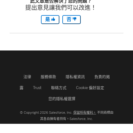
此文章是否解決了您的問題？
提出意見讓我們可以改進！
是
否
法律
服務條款
隱私權資訊
負責的揭
露
Trust
聯絡方式
Cookie 偏好設定
您的隱私權選擇
© Copyright 2026 Salesforce, Inc.
保留所有權利。
不同商標由
其各自擁有者持有。Salesforce, Inc.