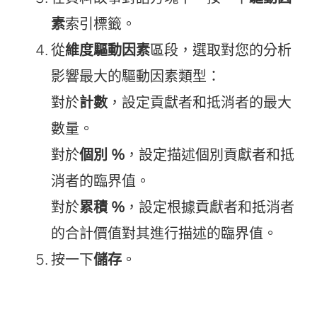
素
索引標籤。
從
維度驅動因素
區段，選取對您的分析
影響最大的驅動因素類型：
對於
計數
，設定貢獻者和抵消者的最大
數量。
對於
個別 %
，設定描述個別貢獻者和抵
消者的臨界值。
對於
累積 %
，設定根據貢獻者和抵消者
的合計價值對其進行描述的臨界值。
按一下
儲存
。