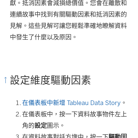
啟
獻。抵消因素會減損總價值。您會在離散和
)
連續故事中找到有關驅動因素和抵消因素的
見解。這些見解可讓您輕鬆準確地瞭解資料
中發生了什麼以及原因。
設定維度驅動因素
在儀表板中新增 Tableau Data Story
。
在儀表板中，按一下資料故事物件左上
角的
設定
圖示。
在資料故事對話方塊中，按一下
驅動因