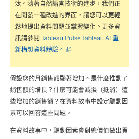
汰。隨著自然語言技術的進步，我們正
在開發一種改進的界面，讓您可以更輕
鬆地提出資料問題並掌握變化。更多資
訊請參閱
Tableau Pulse Tableau AI 重
(
新構想資料體驗。
連
結
假設您的月銷售額顯著增加。是什麼推動了
在
銷售額的增長？什麼可能會減損（抵消）這
新
些增加的銷售額？在資料故事中設定驅動因
視
素可以回答這些問題。
窗
開
在資料故事中，驅動因素會對總價值做出貢