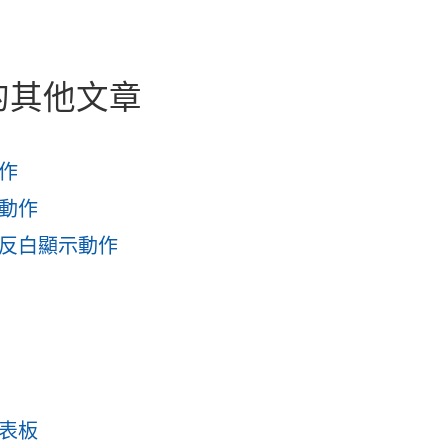
的其他文章
作
動作
反白顯示動作
作
表板