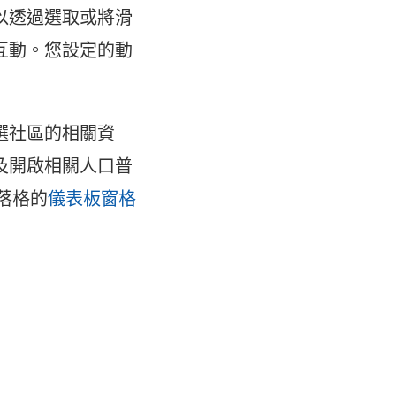
以透過選取或將滑
互動。您設定的動
選社區的相關資
及開啟相關人口普
部落格的
儀表板窗格