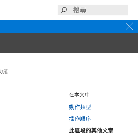
功能
在本文中
動作類型
操作順序
此區段的其他文章