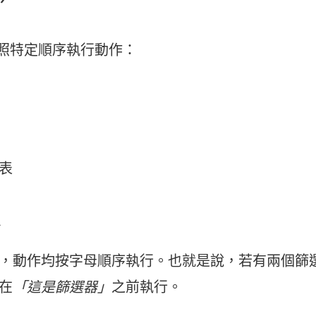
 會依照特定順序執行動作：
表
L
，動作均按字母順序執行。也就是說，若有兩個篩
在
「這是篩選器」
之前執行。