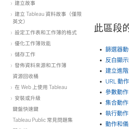
建立故事
建立 Tableau 資料故事（僅限
英文）
此區段
設定工作表和工作簿的格式
優化工作簿效能
篩選器動
儲存工作
反白顯示
發佈資料來源和工作簿
建立進階
資源回收桶
URL 動
在 Web 上使用 Tableau
參數動作
安裝或升級
集合動作
鍵盤快速鍵
執行動作
Tableau Public 常見問題集
動作和儀