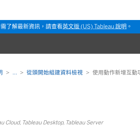
如需了解最新資訊，請查看
英文版 (US) Tableau 說明
。
說明
...
從頭開始組建資料檢視
使用動作新增互動
Cloud, Tableau Desktop, Tableau Server