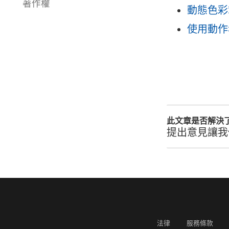
著作權
動態色彩
使用動作
此文章是否解決
提出意見讓我
法律
服務條款