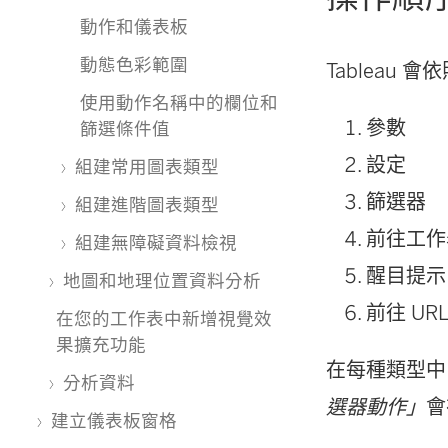
動作和儀表板
動態色彩範圍
Tableau
使用動作名稱中的欄位和
參數
篩選條件值
設定
組建常用圖表類型
篩選器
組建進階圖表類型
前往工作
組建無障礙資料檢視
醒目提示
地圖和地理位置資料分析
前往 UR
在您的工作表中新增視覺效
果擴充功能
在每種類型中
分析資料
選器動作」
會
建立儀表板窗格