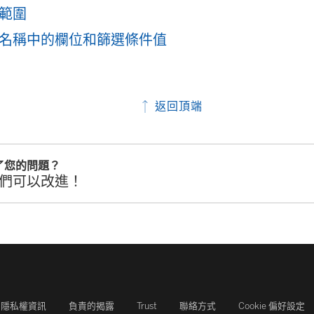
範圍
名稱中的欄位和篩選條件值
返回頂端
了您的問題？
們可以改進！
隱私權資訊
負責的揭露
Trust
聯絡方式
Cookie 偏好設定