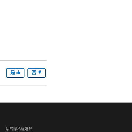
是
否
您的隱私權選擇