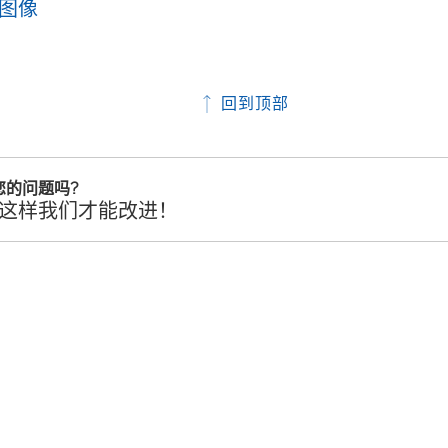
图像
回到顶部
您的问题吗?
这样我们才能改进！