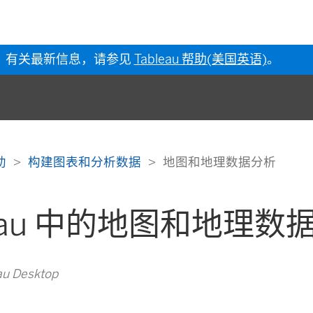
有关最新信息，请参见
Tableau 帮助(美国英语)
。
帮助
构建图表和分析数据
地图和地理数据分析
leau 中的地图和地理数
u Desktop