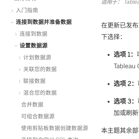
适用于： Tablea
入门指南
连接到数据并准备数据
在更新已发布到 
连接到数据
下选择：
设置数据源
选项 1：
计划数据源
Table
关联您的数据
联接数据
选项 2：
混合您的数据
选项 3：
合并数据
加或刷新数
可组合数据源
使用剪贴板数据创建数据源
本主题其余部