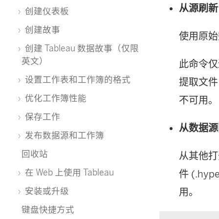
从源刷新
创建仪表板
创建故事
使用原始
创建 Tableau 数据故事（仅限
英文）
此命令仅
设置工作表和工作簿的格式
提取文件
优化工作簿性能
不可用。
保存工作
从数据源
发布数据源和工作簿
回收站
从其他打
在 Web 上使用 Tableau
件 (.
安装或升级
用。
键盘快捷方式