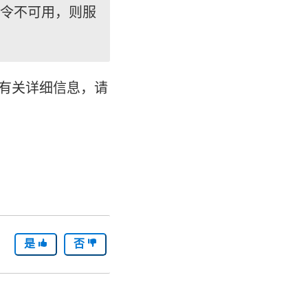
的命令不可用，则服
取。有关详细信息，请
是
否