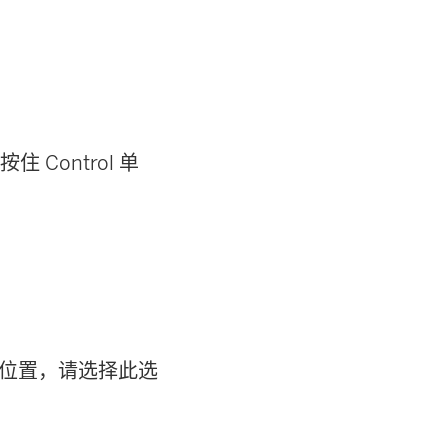
住 Control 单
d 中的位置，请选择此选