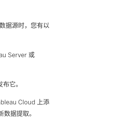
据提取的数据源时，您有以
Server 或
新发布它。
ableau Cloud 上添
或刷新数据提取。