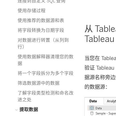
连接到自定义 SQL 查询
使用存储过程
使用推荐的数据源和表
从 Tabl
将字段转换为日期字段
Tableau
对数据进行转置（从列到
行）
使用数据解释器清理您的数
当您在 Tabl
据
验证 Tabl
将一个字段拆分为多个字段
据源名称旁边的 T
筛选数据源中的数据
的数据源：
了解字段类型检测和命名改
进之处
提取数据