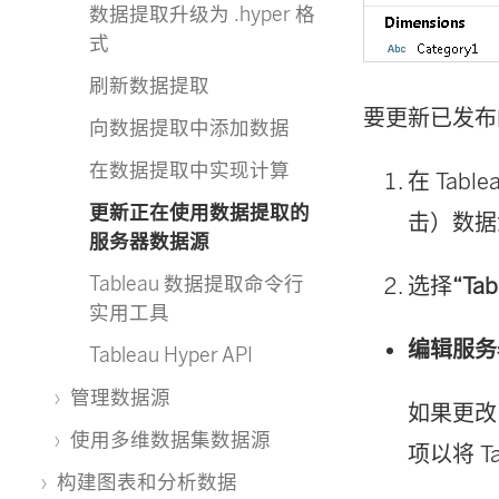
数据提取升级为 .hyper 格
式
刷新数据提取
要更新已发布
向数据提取中添加数据
在数据提取中实现计算
在 Tabl
更新正在使用数据提取的
击）数据
服务器数据源
Tableau 数据提取命令行
选择
“Ta
实用工具
编辑服务
Tableau Hyper API
管理数据源
如果更改了数
使用多维数据集数据源
项以将 T
构建图表和分析数据