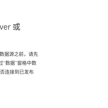
ver 或
据提取的数据源之前，请先
通过“数据”窗格中数
op 是否连接到已发布