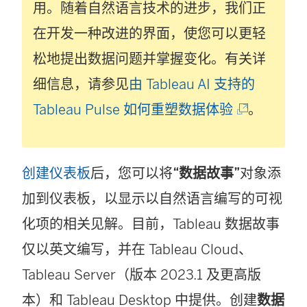
用。随着自然语言技术的进步，我们正
在开发一种改进的界面，使您可以更轻
松地提出数据问题并掌握变化。有关详
细信息，请参见
由 Tableau AI 支持的
(
Tableau Pulse 如何重塑数据体验
。
链
接
创建仪表板
后，您可以将
“数据故事”
对象添
在
加到仪表板，以显示以自然语言编写的可视
新
化项的相关见解。目前，Tableau 数据故事
窗
仅以英文编写，并在
Tableau Cloud
、
口
Tableau Server
（版本 2023.1 及更高版
中
本）和
Tableau Desktop
中提供。创建
数据