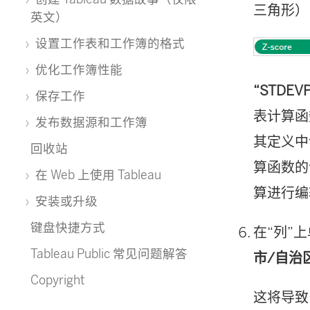
三角形）
英文）
设置工作表和工作簿的格式
优化工作簿性能
“STDEV
保存工作
表计算函
发布数据源和工作簿
其定义中
回收站
算函数的
在 Web 上使用 Tableau
算进行编
安装或升级
键盘快捷方式
在“列”
Tableau Public 常见问题解答
市/自治
Copyright
这将导致