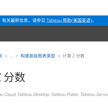
有关最新信息，请参见
Tableau 帮助(美国英语)
。
帮助
...
构建高级图表类型
计算 Z 分数
Z 分数
loud, Tableau Desktop, Tableau Public, Tableau Serve