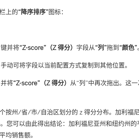
栏上的
“降序排序”
图标：
l 键并将
“Z-score”（Z 得分）
字段从
“列”
拖到
“颜色”
trl 手动可将字段以当前配置方式复制到其他位置。
l 并将
“Z-score”（Z 得分）
从“列”中再次拖出。这
个按州/省/市/自治区划分的 z 得分分布。加利福尼
.96。您可以由此得出结论：加利福尼亚州和纽约州
平均销售额。