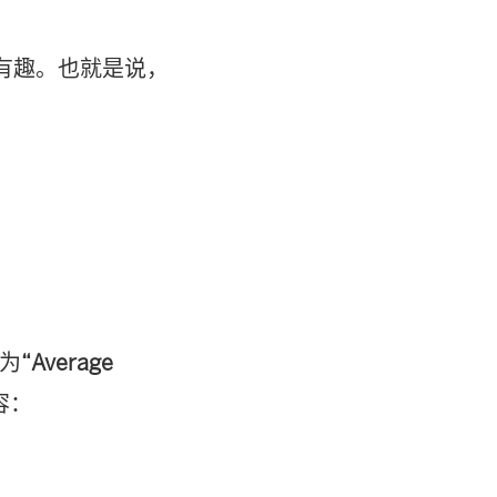
且很有趣。也就是说，
为
“Average
容：