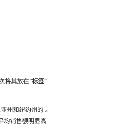
。
一次将其放在
“标签”
亚州和纽约州的 z
的平均销售额明显高