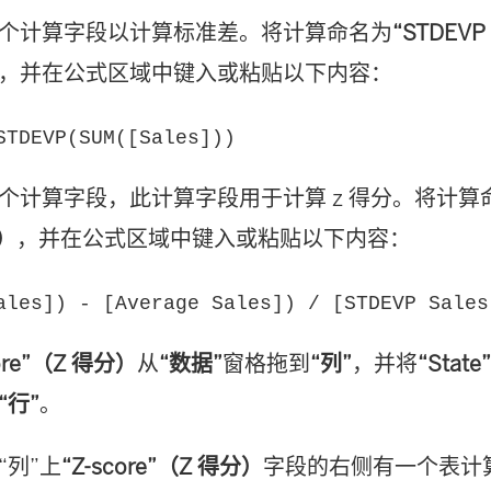
个计算字段以计算标准差。将计算命名为
“STDEVP
，并在公式区域中键入或粘贴以下内容：
STDEVP(SUM([Sales]))
个计算字段，此计算字段用于计算 z 得分。将计算
）
，并在公式区域中键入或粘贴以下内容：
ales]) - [Average Sales]) / [STDEVP Sales
core”（Z 得分）
从
“数据”
窗格拖到
“列”
，并将
“Sta
“行”
。
“列”上
“Z-score”（Z 得分）
字段的右侧有一个表计