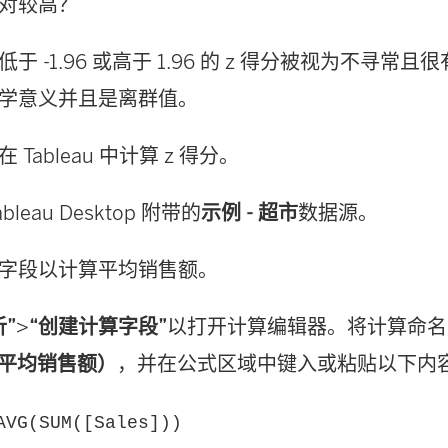
对较高？
于 -1.96 或高于 1.96 的 z 得分被视为不寻常
学意义并且是离群值。
Tableau 中计算 z 得分。
bleau Desktop 附带的
示例 - 超市
数据源。
字段以计算平均销售额。
析”
>
“创建计算字段”
以打开计算编辑器。将计算命名
”（平均销售额）
，并在公式区域中键入或粘贴以下内
AVG(SUM([Sales]))