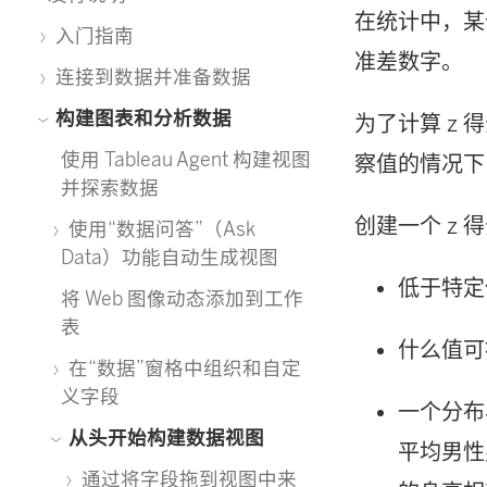
在统计中，某
入门指南
准差数字。
连接到数据并准备数据
构建图表和分析数据
为了计算 z
使用 Tableau Agent 构建视图
察值的情况下
并探索数据
创建一个 z
使用“数据问答”（Ask
Data）功能自动生成视图
低于特定
将 Web 图像动态添加到工作
表
什么值可
在“数据”窗格中组织和自定
义字段
一个分布
从头开始构建数据视图
平均男性
通过将字段拖到视图中来