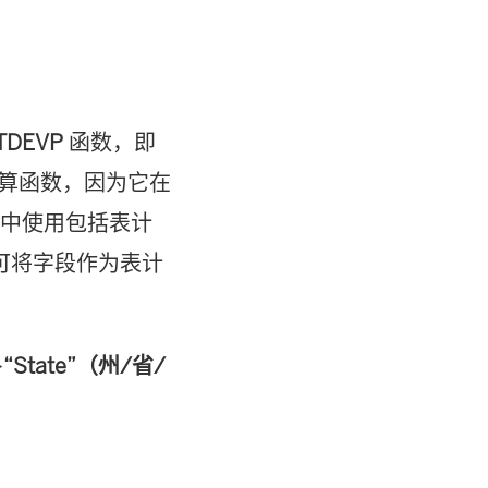
TDEVP
函数，即
算函数，因为它在
图中使用包括表计
可将字段作为表计
>
“State”（州/省/