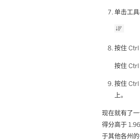
单击工具
按住 Ctr
按住 C
按住 Ctr
上。
现在就有了一
得分高于 1
于其他各州的