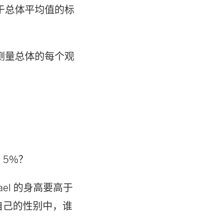
于总体平均值的标
测量总体的每个观
 5%？
el 的身高要高于
其自己的性别中，谁