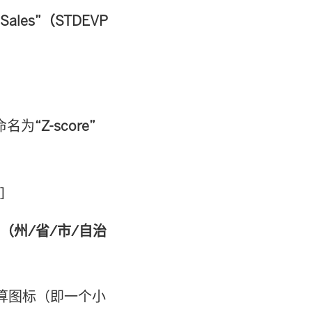
 Sales”（STDEVP
命名为
“Z-score”
]
te”（州/省/市/自治
算图标（即一个小