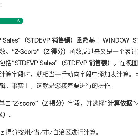
：
P Sales”（STDEVP 销售额）
函数基于
WINDOW_S
数。
“Z-Score”（Z 得分）
函数反过来又是一个表计
包括
“STDEVP Sales”（STDEVP 销售额）
。在视
计算字段时，就相当于手动向字段中添加表计算。
辑。事实上，这就是您接着要进行的操作。
上单击
“Z-score”（Z 得分）
字段，并选择
“计算依据”
区）
。
 z 得分按州/省/市/自治区进行计算。