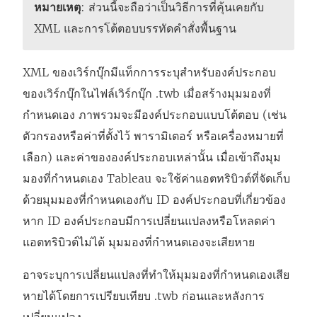
หมายเหตุ
: ส่วนนี้จะถือว่าเป็นวิธีการที่คุ้นเคยกับ
XML และการโต้ตอบบรรทัดคำสั่งพื้นฐาน
XML ของเวิร์กบุ๊กมีแท็กการระบุสำหรับองค์ประกอบ
ของเวิร์กบุ๊กในไฟล์เวิร์กบุ๊ก .twb เมื่อสร้างมุมมองที่
กำหนดเอง ภาพรวมจะมีองค์ประกอบแบบโต้ตอบ (เช่น
ตัวกรองหรือค่าที่ตั้งไว้ พารามิเตอร์ หรือเครื่องหมายที่
เลือก) และค่าขององค์ประกอบเหล่านั้น เมื่อเข้าถึงมุม
มองที่กำหนดเอง Tableau จะใช้ค่าแอตทริบิวต์ที่จัดเก็บ
ด้วยมุมมองที่กำหนดเองกับ ID องค์ประกอบที่เกี่ยวข้อง
หาก ID องค์ประกอบมีการเปลี่ยนแปลงหรือโหลดค่า
แอตทริบิวต์ไม่ได้ มุมมองที่กำหนดเองจะเสียหาย
อาจระบุการเปลี่ยนแปลงที่ทำให้มุมมองที่กำหนดเองเสีย
หายได้โดยการเปรียบเทียบ .twb ก่อนและหลังการ