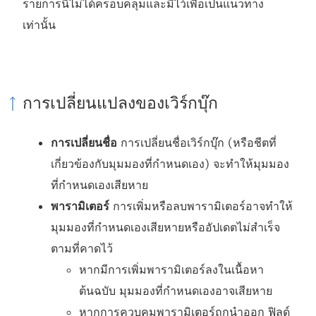
รายการนี้ไม่ได้ครอบคลุมและมีไว้เพื่อเป็นแนวทาง
น้
เท่านั้น
า
ต่
า
ง
การเปลี่ยนแปลงของเวิร์กบุ๊ก
ใ
ห
การเปลี่ยนชื่อ
การเปลี่ยนชื่อเวิร์กบุ๊ก (หรือชีตที่
ม่
เกี่ยวข้องกับมุมมองที่กำหนดเอง) จะทำให้มุมมอง
)
ที่กำหนดเองเสียหาย
พารามิเตอร์
การเพิ่มหรือลบพารามิเตอร์อาจทำให้
มุมมองที่กำหนดเองเสียหายหรืออัปเดตไม่สำเร็จ
ตามที่คาดไว้
หากมีการเพิ่มพารามิเตอร์ลงในเนื้อหา
ต้นฉบับ มุมมองที่กำหนดเองอาจเสียหาย
หากการควบคุมพารามิเตอร์ถูกนำออก ฟิลด์