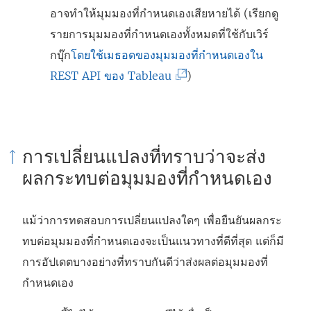
อาจทำให้มุมมองที่กำหนดเองเสียหายได้ (เรียกดู
รายการมุมมองที่กำหนดเองทั้งหมดที่ใช้กับเวิร์
กบุ๊ก
โดยใช้เมธอดของมุมมองที่กำหนดเองใน
(
REST API ของ Tableau
)
ลิ
ง
ก์
การเปลี่ยนแปลงที่ทราบว่าจะส่ง
จ
ผลกระทบต่อมุมมองที่กำหนดเอง
ะ
เ
แม้ว่าการทดสอบการเปลี่ยนแปลงใดๆ เพื่อยืนยันผลกระ
ปิ
ทบต่อมุมมองที่กำหนดเองจะเป็นแนวทางที่ดีที่สุด แต่ก็มี
ด
การอัปเดตบางอย่างที่ทราบกันดีว่าส่งผลต่อมุมมองที่
ใ
กำหนดเอง
น
ห