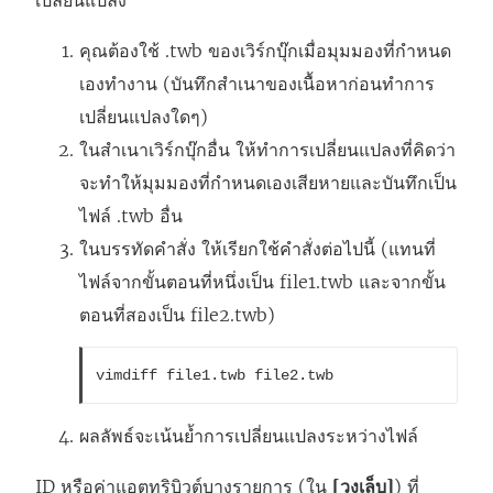
เปลี่ยนแปลง
คุณต้องใช้ .twb ของเวิร์กบุ๊กเมื่อมุมมองที่กำหนด
เองทำงาน (บันทึกสำเนาของเนื้อหาก่อนทำการ
เปลี่ยนแปลงใดๆ)
ในสำเนาเวิร์กบุ๊กอื่น ให้ทำการเปลี่ยนแปลงที่คิดว่า
จะทำให้มุมมองที่กำหนดเองเสียหายและบันทึกเป็น
ไฟล์ .twb อื่น
ในบรรทัดคำสั่ง ให้เรียกใช้คำสั่งต่อไปนี้ (แทนที่
ไฟล์จากขั้นตอนที่หนึ่งเป็น file1.twb และจากขั้น
ตอนที่สองเป็น file2.twb)
vimdiff file1.twb file2.twb
ผลลัพธ์จะเน้นย้ำการเปลี่ยนแปลงระหว่างไฟล์
ID หรือค่าแอตทริบิวต์บางรายการ (ใน
[วงเล็บ]
) ที่