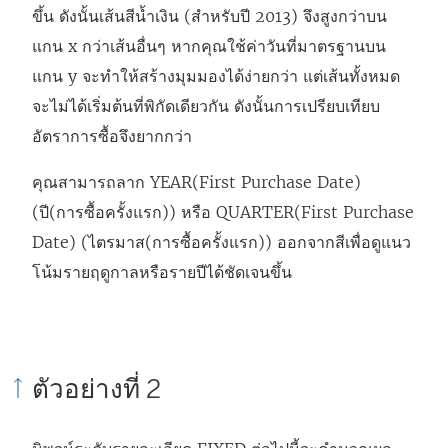
ขึ้น ดังนั้นเส้นสีน้ำเงิน (สำหรับปี 2013) จึงสูงกว่าบน
แกน x กว่าเส้นอื่นๆ หากคุณใช้ค่าวันที่มาตรฐานบน
แกน y จะทำให้สร้างมุมมองได้ง่ายกว่า แต่เส้นทั้งหมด
จะไม่ได้เริ่มต้นที่พิกัดเดียวกัน ดังนั้นการเปรียบเทียบ
อัตราการซื้อจึงยากกว่า
คุณสามารถลาก YEAR(First Purchase Date)
(ปี(การซื้อครั้งแรก)) หรือ QUARTER(First Purchase
Date) (ไตรมาส(การซื้อครั้งแรก)) ออกจากสีเพื่อดูแนว
โน้มรายฤดูกาลหรือรายปีได้ชัดเจนขึ้น
ตัวอย่างที่ 2