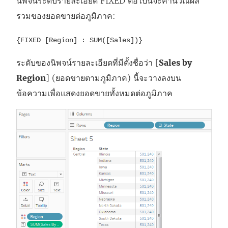
นิพจน์ระดับรายละเอียด FIXED ต่อไปนี้จะคำนวณผล
รวมของยอดขายต่อภูมิภาค:
{FIXED [Region] : SUM([Sales])}
ระดับของนิพจน์รายละเอียดที่มีตั้งชื่อว่า [
Sales by
Region
] (ยอดขายตามภูมิภาค) นี้จะวางลงบน
ข้อความเพื่อแสดงยอดขายทั้งหมดต่อภูมิภาค