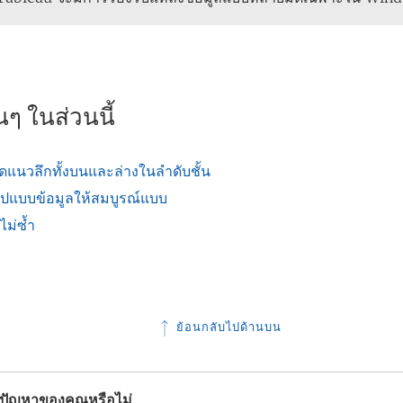
ๆ ในส่วนนี้
ยดแนวลึกทั้งบนและล่างในลำดับชั้น
รูปแบบข้อมูลให้สมบูรณ์แบบ
ไม่ซ้ำ
ย้อนกลับไปด้านบน
้ปัญหาของคุณหรือไม่