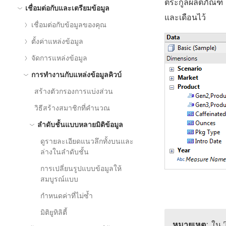
ตระกูลผลิตภัณฑ์ 
เชื่อมต่อกับและเตรียมข้อมูล
และเดือนไว้
เชื่อมต่อกับข้อมูลของคุณ
ตั้งค่าแหล่งข้อมูล
จัดการแหล่งข้อมูล
การทำงานกับแหล่งข้อมูลคิวบ์
สร้างตัวกรองการแบ่งส่วน
วิธีสร้างสมาชิกที่คำนวณ
ลำดับชั้นแบบหลายมิติข้อมูล
ดูรายละเอียดแนวลึกทั้งบนและ
ล่างในลำดับชั้น
การเปลี่ยนรูปแบบข้อมูลให้
สมบูรณ์แบบ
กำหนดค่าที่ไม่ซ้ำ
มิติยูทิลิตี้
หมายเหตุ
: ใน 