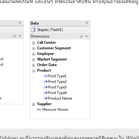
แผนกผลิตภัณฑ์ และอื่นๆ ที่จัดเป็นลำดับชั้น หรือคุณอาจมีมิติข้อ
Tableau จะมีการรองรับแหล่งข้อมูลแบบหลายมิติเฉพาะใน Windo