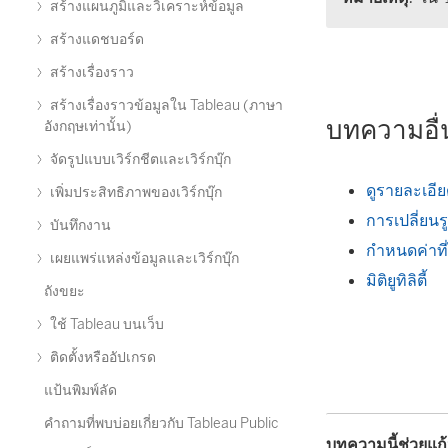
สร้างแผนภูมิและวิเคราะห์ข้อมูล
สร้างแดชบอร์ด
สร้างเรื่องราว
สร้างเรื่องราวข้อมูลใน Tableau (ภาษา
บทความอื่น
อังกฤษเท่านั้น)
จัดรูปแบบเวิร์กชีตและเวิร์กบุ๊ก
ดูรายละเอี
เพิ่มประสิทธิภาพของเวิร์กบุ๊ก
การเปลี่ยน
บันทึกงาน
กำหนดค่าที่
เผยแพร่แหล่งข้อมูลและเวิร์กบุ๊ก
มิติยูทิลิตี้
ถังขยะ
ใช้ Tableau บนเว็บ
ติดตั้งหรืออัปเกรด
แป้นพิมพ์ลัด
คำถามที่พบบ่อยเกี่ยวกับ Tableau Public
บทความนี้ช่วยแก