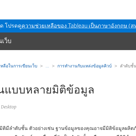
ุด โปรดดู
ความช่วยเหลือของ Tableau เป็นภาษาอังกฤษ (สห
เว็บ
หลือในการเขียนเว็บ
...
การทำงานกับแหล่งข้อมูลคิวบ์
ลำดับชั้
้นแบบหลายมิติข้อมูล
u Desktop
ติมีลำดับชั้น ตัวอย่างเช่น ฐานข้อมูลของคุณอาจมีมิติข้อมูลผลิตภ