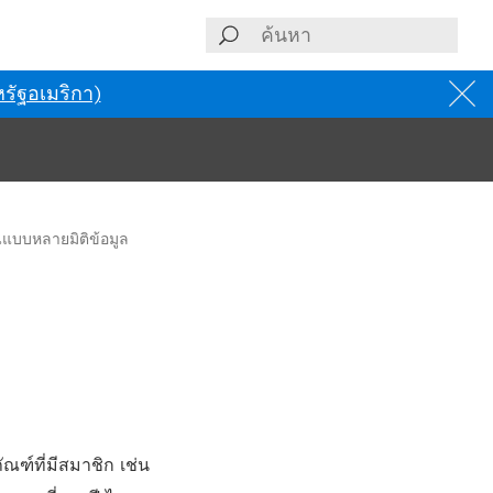
รัฐอเมริกา)
นแบบหลายมิติข้อมูล
ัณฑ์ที่มีสมาชิก เช่น