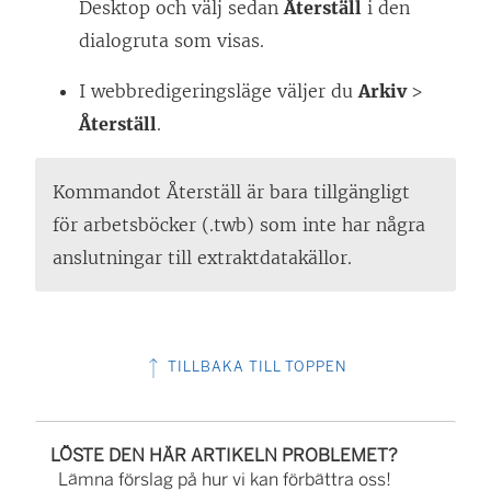
Desktop och välj sedan
Återställ
i den
dialogruta som visas.
I webbredigeringsläge väljer du
Arkiv
>
Återställ
.
Kommandot Återställ är bara tillgängligt
för arbetsböcker (.twb) som inte har några
anslutningar till extraktdatakällor.
TILLBAKA TILL TOPPEN
LÖSTE DEN HÄR ARTIKELN PROBLEMET?
Lämna förslag på hur vi kan förbättra oss!