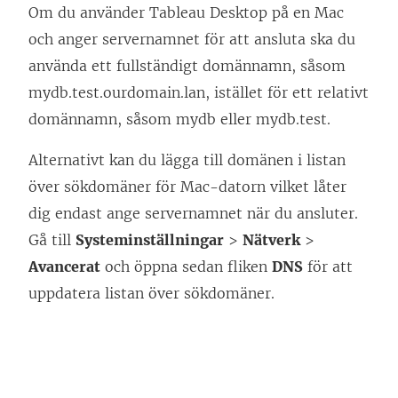
Om du använder Tableau Desktop på en Mac
och anger servernamnet för att ansluta ska du
använda ett fullständigt domännamn, såsom
mydb.test.ourdomain.lan, istället för ett relativt
domännamn, såsom mydb eller mydb.test.
Alternativt kan du lägga till domänen i listan
över sökdomäner för Mac-datorn vilket låter
dig endast ange servernamnet när du ansluter.
Gå till
Systeminställningar
>
Nätverk
>
Avancerat
och öppna sedan fliken
DNS
för att
uppdatera listan över sökdomäner.