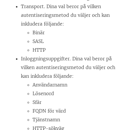
Transport. Dina val beror på vilken
autentiseringsmetod du väljer och kan
inkludera följande:
Binär
SASL
HTTP
Inloggningsuppgifter. Dina val beror på
vilken autentiseringsmetod du väljer och
kan inkludera följande:
Användarnamn
Lösenord
Sfär
FQDN för värd
Tjänstnamn
HTTP-sökväg