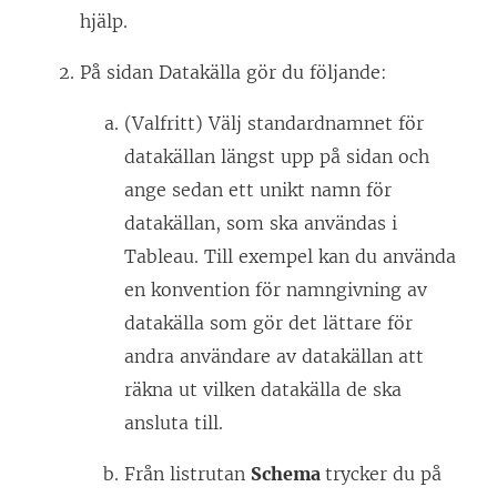
hjälp.
På sidan Datakälla gör du följande:
(Valfritt) Välj standardnamnet för
datakällan längst upp på sidan och
ange sedan ett unikt namn för
datakällan, som ska användas i
Tableau. Till exempel kan du använda
en konvention för namngivning av
datakälla som gör det lättare för
andra användare av datakällan att
räkna ut vilken datakälla de ska
ansluta till.
Från listrutan
Schema
trycker du på