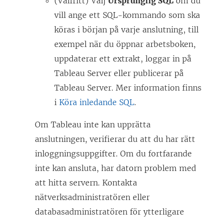
(Valfritt) Välj
Ursprunglig SQL
om du
vill ange ett SQL-kommando som ska
köras i början på varje anslutning, till
exempel när du öppnar arbetsboken,
uppdaterar ett extrakt, loggar in på
Tableau Server eller publicerar på
Tableau Server. Mer information finns
i
Köra inledande SQL
.
Om Tableau inte kan upprätta
anslutningen, verifierar du att du har rätt
inloggningsuppgifter. Om du fortfarande
inte kan ansluta, har datorn problem med
att hitta servern. Kontakta
nätverksadministratören eller
databasadministratören för ytterligare