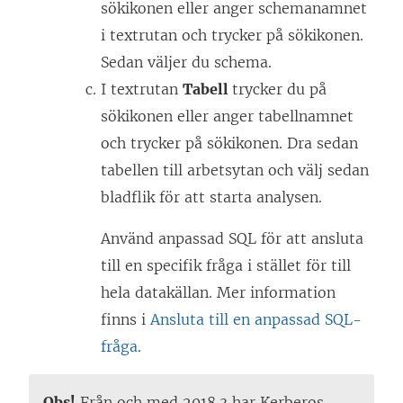
sökikonen eller anger schemanamnet
i textrutan och trycker på sökikonen.
Sedan väljer du schema.
I textrutan
Tabell
trycker du på
sökikonen eller anger tabellnamnet
och trycker på sökikonen. Dra sedan
tabellen till arbetsytan och välj sedan
bladflik för att starta analysen.
Använd anpassad SQL för att ansluta
till en specifik fråga i stället för till
hela datakällan. Mer information
finns i
Ansluta till en anpassad SQL-
fråga
.
Obs!
Från och med 2018.3 har Kerberos-