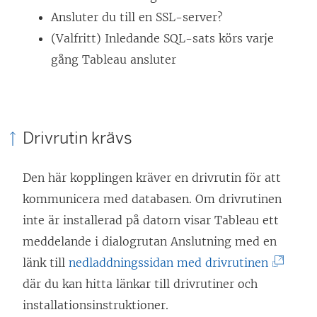
Ansluter du till en SSL-server?
(Valfritt) Inledande SQL-sats körs varje
gång Tableau ansluter
Drivrutin krävs
Den här kopplingen kräver en drivrutin för att
kommunicera med databasen. Om drivrutinen
inte är installerad på datorn visar Tableau ett
meddelande i dialogrutan Anslutning med en
(
länk till
nedladdningssidan med drivrutinen
L
där du kan hitta länkar till drivrutiner och
ä
installationsinstruktioner.