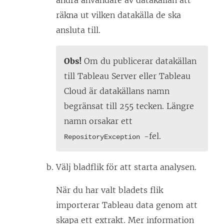
andra användare av datakällan att
räkna ut vilken datakälla de ska
ansluta till.
Obs!
Om du publicerar datakällan
till Tableau Server eller Tableau
Cloud är datakällans namn
begränsat till 255 tecken. Längre
namn orsakar ett
-fel.
RepositoryException
Välj bladflik för att starta analysen.
När du har valt bladets flik
importerar Tableau data genom att
skapa ett extrakt. Mer information