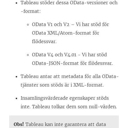
Tableau stöder dessa OData-versioner och
-format:
OData V1 och V2 – Vi har stöd för
OData XML/Atom-format för
flödessvar.
OData V4 och V4.01 - Vi har stöd
OData-JSON-format för flödessvar.
Tableau antar att metadata för alla OData-
tjänster som stöds är i XML-format.
Insamlingsvärderade egenskaper stöds
inte. Tableau tolkar dem som null-värden.
Obs!
Tableau kan inte garantera att data