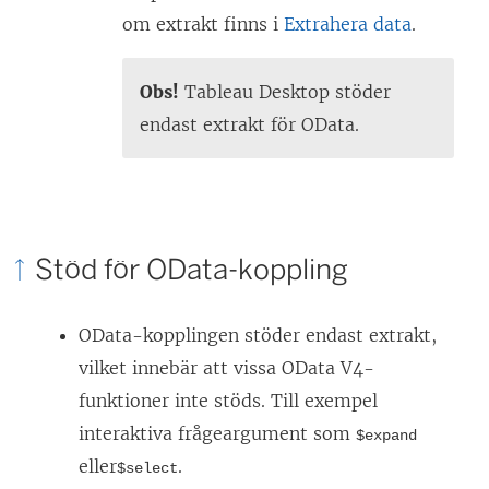
om extrakt finns i
Extrahera data
.
Obs!
Tableau Desktop stöder
endast extrakt för OData.
Stöd för OData-koppling
OData-kopplingen stöder endast extrakt,
vilket innebär att vissa OData V4-
funktioner inte stöds. Till exempel
interaktiva frågeargument som
$expand
eller
.
$select