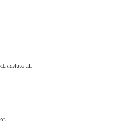
l ansluta till
or.