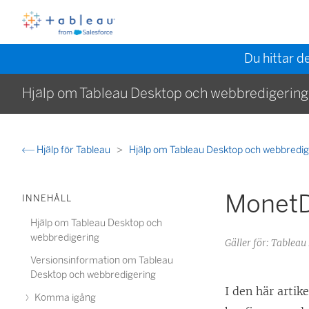
Du hittar d
Hjälp om Tableau Desktop och webbredigering
Hjälp för Tableau
Hjälp om Tableau Desktop och webbredi
Monet
INNEHÅLL
Hjälp om Tableau Desktop och
webbredigering
Gäller för: Tableau
Versionsinformation om Tableau
Desktop och webbredigering
I den här artik
Komma igång