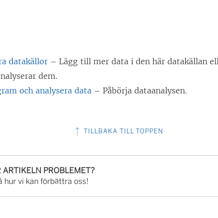
ra datakällor
– Lägg till mer data i den här datakällan el
analyserar dem.
gram och analysera data
– Påbörja dataanalysen.
TILLBAKA TILL TOPPEN
R ARTIKELN PROBLEMET?
 hur vi kan förbättra oss!