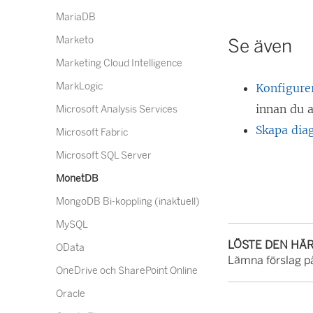
MariaDB
Marketo
Se även
Marketing Cloud Intelligence
MarkLogic
Konfigure
innan du 
Microsoft Analysis Services
Skapa dia
Microsoft Fabric
Microsoft SQL Server
MonetDB
MongoDB Bi-koppling (inaktuell)
MySQL
LÖSTE DEN HÄ
OData
Lämna förslag på
OneDrive och SharePoint Online
Oracle