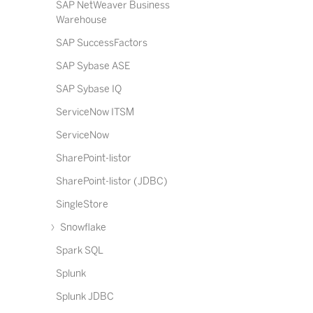
SAP NetWeaver Business
Warehouse
SAP SuccessFactors
SAP Sybase ASE
SAP Sybase IQ
ServiceNow ITSM
ServiceNow
SharePoint-listor
SharePoint-listor (JDBC)
SingleStore
Snowflake
Spark SQL
Splunk
Splunk JDBC