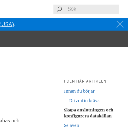
 (USA)
.
I DEN HÄR ARTIKELN
Innan du börjar
Drivrutin krävs
Skapa anslutningen och
konfigurera datakällan
tabas och
Se även