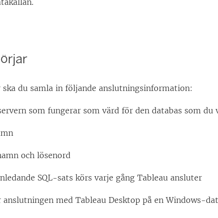
takällan.
örjar
 ska du samla in följande anslutningsinformation:
ervern som fungerar som värd för den databas som du vil
amn
namn och lösenord
 Inledande SQL-sats körs varje gång Tableau ansluter
r anslutningen med Tableau Desktop på en Windows-dat