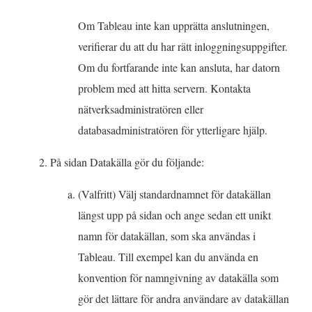
r
)
Om Tableau inte kan upprätta anslutningen,
verifierar du att du har rätt inloggningsuppgifter.
Om du fortfarande inte kan ansluta, har datorn
problem med att hitta servern. Kontakta
nätverksadministratören eller
databasadministratören för ytterligare hjälp.
På sidan Datakälla gör du följande:
(Valfritt) Välj standardnamnet för datakällan
längst upp på sidan och ange sedan ett unikt
namn för datakällan, som ska användas i
Tableau. Till exempel kan du använda en
konvention för namngivning av datakälla som
gör det lättare för andra användare av datakällan