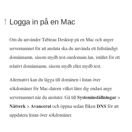
Logga in på en Mac
Om du använder Tableau Desktop på en Mac och anger
servernamnet för att ansluta ska du använda ett fullständigt
domännamn, såsom mydb.test.ourdomain.lan, istället för ett
relativt domännamn, såsom mydb eller mydb.test.
Alternativt kan du lägga till domänen i listan över
sökdomäner för Mac-datorn vilket låter dig endast ange
Systeminställningar
servernamnet när du ansluter. Gå till
>
Nätverk
Avancerat
DNS
>
och öppna sedan fliken
för att
uppdatera listan över sökdomäner.