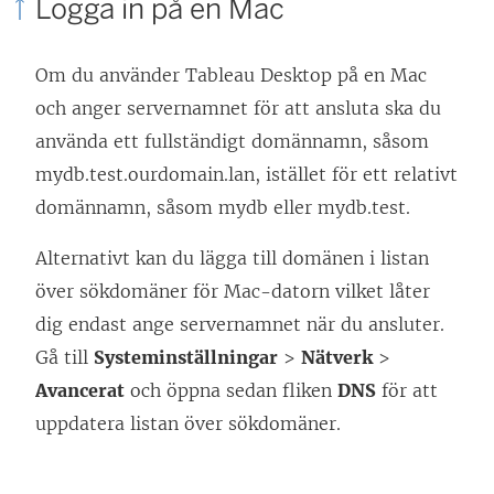
Logga in på en Mac
Om du använder Tableau Desktop på en Mac
och anger servernamnet för att ansluta ska du
använda ett fullständigt domännamn, såsom
mydb.test.ourdomain.lan, istället för ett relativt
domännamn, såsom mydb eller mydb.test.
Alternativt kan du lägga till domänen i listan
över sökdomäner för Mac-datorn vilket låter
dig endast ange servernamnet när du ansluter.
Gå till
Systeminställningar
>
Nätverk
>
Avancerat
och öppna sedan fliken
DNS
för att
uppdatera listan över sökdomäner.