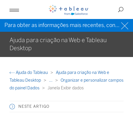
Para obter as informações mais recentes, consulte a
Ajuda para criação na Web e Tableau
Desktop
Ajuda do Tableau
Ajuda para criação na Web e
Tableau Desktop
...
Organizar e personalizar campos
do painel Dados
Janela Exibir dados
NESTE ARTIGO