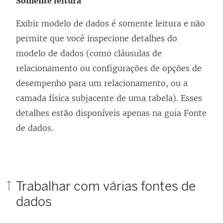
Somente leitura
n
e
Exibir modelo de dados é somente leitura e não
l
permite que você inspecione detalhes do
a
modelo de dados (como cláusulas de
)
relacionamento ou configurações de opções de
desempenho para um relacionamento, ou a
camada física subjacente de uma tabela). Esses
detalhes estão disponíveis apenas na guia Fonte
de dados.
Trabalhar com várias fontes de
dados