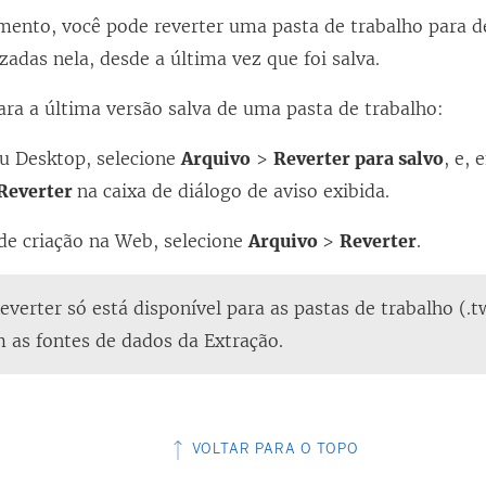
ento, você pode reverter uma pasta de trabalho para de
izadas nela, desde a última vez que foi salva.
ara a última versão salva de uma pasta de trabalho:
u Desktop, selecione
Arquivo
>
Reverter para salvo
, e,
Reverter
na caixa de diálogo de aviso exibida.
e criação na Web, selecione
Arquivo
>
Reverter
.
verter só está disponível para as pastas de trabalho (.
 as fontes de dados da Extração.
VOLTAR PARA O TOPO