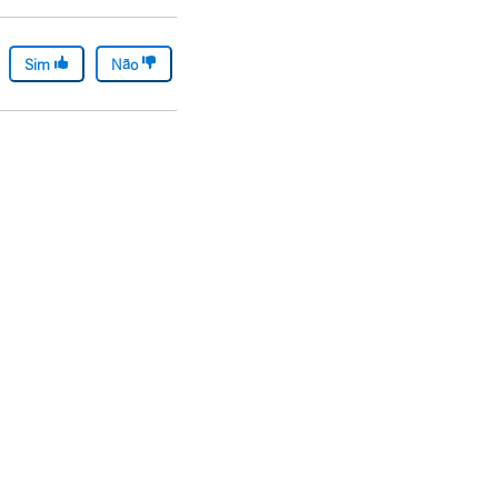
Sim
Não