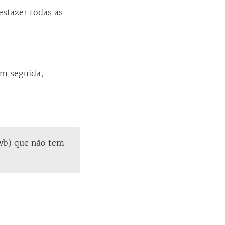
sfazer todas as
 em seguida,
twb) que não tem