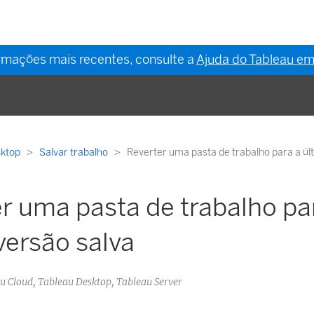
ormações mais recentes, consulte a
Ajuda do Tableau em
sktop
Salvar trabalho
Reverter uma pasta de trabalho para a úl
r uma pasta de trabalho pa
versão salva
au Cloud, Tableau Desktop, Tableau Server