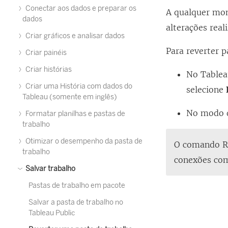
Conectar aos dados e preparar os
A qualquer mom
dados
alterações real
Criar gráficos e analisar dados
Para reverter p
Criar painéis
Criar histórias
No Tablea
Criar uma História com dados do
selecione
Tableau (somente em inglês)
No modo d
Formatar planilhas e pastas de
trabalho
Otimizar o desempenho da pasta de
O comando Re
trabalho
conexões com
Salvar trabalho
Pastas de trabalho em pacote
Salvar a pasta de trabalho no
Tableau Public