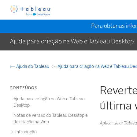
Para obter as inf
Ajuda para criação na Web e Tableau Desktop
Ajuda do Tableau
Ajuda para criação na Web e Tableau De
Reverte
CONTEÚDOS
Ajuda para criação na Web e Tableau
última 
Desktop
Notas de versão do Tableau Desktop e
de criação na Web
Aplica-se a: Table
Introdução