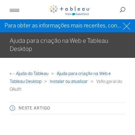
Para obter as informações mais recentes, consulte a
Ajuda para criação na Web e Tableau
Desktop
Ajuda do Tableau
Ajuda para criação na Web e
Tableau Desktop
Instalar ou atualizar
Vsão geral do
OAuth
NESTE ARTIGO