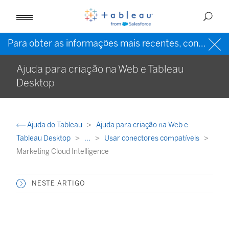
Para obter as informações mais recentes, consulte a
Ajuda para criação na Web e Tableau
Desktop
Ajuda do Tableau
Ajuda para criação na Web e
Tableau Desktop
...
Usar conectores compatíveis
Marketing Cloud Intelligence
NESTE ARTIGO