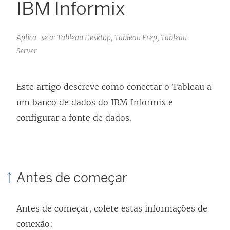
IBM Informix
Aplica-se a: Tableau Desktop, Tableau Prep, Tableau
Server
Este artigo descreve como conectar o Tableau a
um banco de dados do IBM Informix e
configurar a fonte de dados.
Antes de começar
Antes de começar, colete estas informações de
conexão: