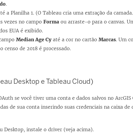
do
.
é a Planilha 1. (O Tableau cria uma extração da camada.
as vezes no campo
Forma
ou arraste-o para o canvas. 
dos EUA é exibido.
 campo
Median Age Cy
até a cor no cartão
Marcas
. Um co
o censo de 2018 é processado.
leau Desktop e Tableau Cloud)
Auth se você tiver uma conta e dados salvos no ArcGIS 
das de sua conta inserindo suas credenciais na caixa de 
 Desktop, instale o driver (veja acima).