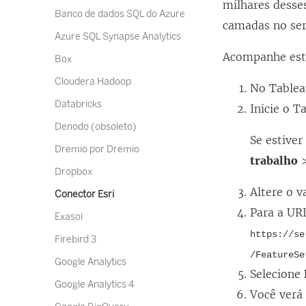
milhares desse
Banco de dados SQL do Azure
camadas no ser
Azure SQL Synapse Analytics
Acompanhe est
Box
Cloudera Hadoop
No Tableau
Databricks
Inicie o 
Denodo (obsoleto)
Se estiver
Dremio por Dremio
trabalho
Dropbox
Altere o 
Conector Esri
Para a UR
Exasol
https://se
Firebird 3
/FeatureSe
Google Analytics
Selecione
Google Analytics 4
Você verá