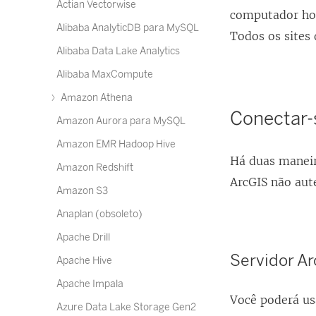
Actian Vectorwise
computador hos
Alibaba AnalyticDB para MySQL
Todos os sites 
Alibaba Data Lake Analytics
Alibaba MaxCompute
Amazon Athena
Conectar-s
Amazon Aurora para MySQL
Amazon EMR Hadoop Hive
Há duas maneira
Amazon Redshift
ArcGIS não aut
Amazon S3
Anaplan (obsoleto)
Apache Drill
Servidor A
Apache Hive
Apache Impala
Você poderá usa
Azure Data Lake Storage Gen2