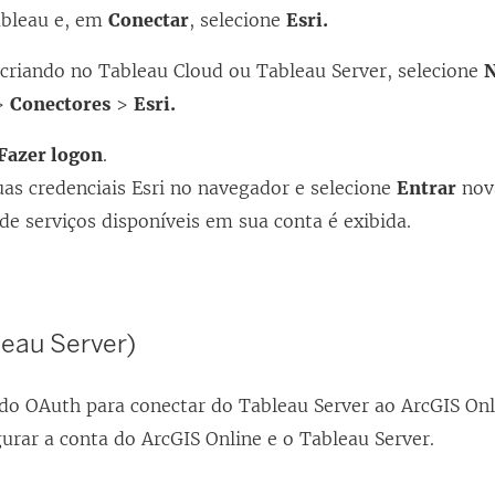
Tableau e, em
Conectar
, selecione
Esri.
 criando no Tableau Cloud ou Tableau Server, selecione
N
>
Conectores
>
Esri.
Fazer logon
.
uas credenciais Esri no navegador e selecione
Entrar
nov
de serviços disponíveis em sua conta é exibida.
leau Server)
do OAuth para conectar do Tableau Server ao ArcGIS Onl
urar a conta do ArcGIS Online e o Tableau Server.