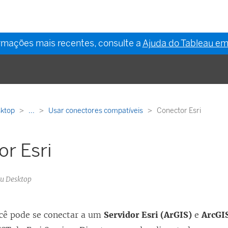
ormações mais recentes, consulte a
Ajuda do Tableau em
sktop
...
Usar conectores compatíveis
Conector Esri
r Esri
au Desktop
cê pode se conectar a um
Servidor Esri (ArGIS)
e
ArcGIS