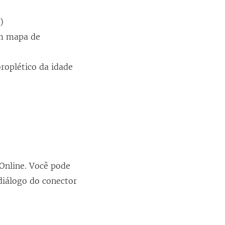
)
Um mapa de
roplético da idade
Online. Você pode
diálogo do conector