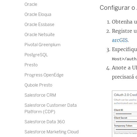
Oracle
Configurar o
Oracle Eloqua
Obtenha u
Oracle Essbase
Registre 
Oracle Netsuite
arcGIS
.
Pivotal Greenplum
Especifiq
PostgreSQL
Host>/auth
Presto
Anote a UR
Progress OpenEdge
precisará 
Qubole Presto
Salesforce CRM
Salesforce Customer Data
Platform (CDP)
Salesforce Data 360
Salesforce Marketing Cloud