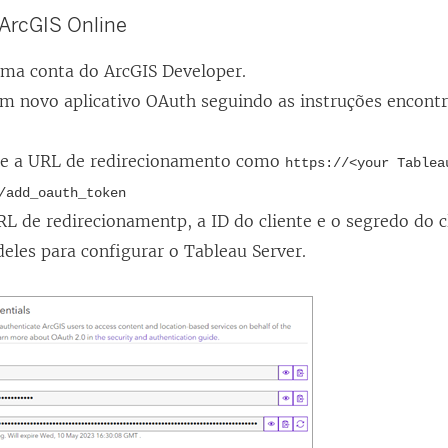
 ArcGIS Online
ma conta do ArcGIS Developer.
um novo aplicativo OAuth seguindo as instruções encont
ue a URL de redirecionamento como
https://<your Tablea
/add_oauth_token
L de redirecionamentp, a ID do cliente e o segredo do c
deles para configurar o Tableau Server.