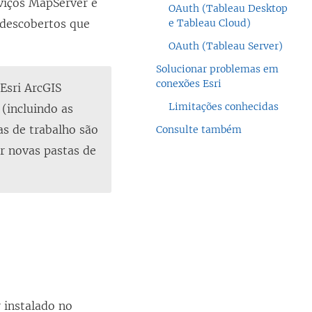
rviços MapServer e
OAuth (Tableau Desktop
 descobertos que
e Tableau Cloud)
OAuth (Tableau Server)
Solucionar problemas em
conexões Esri
 Esri ArcGIS
Limitações conhecidas
 (incluindo as
s de trabalho são
Consulte também
r novas pastas de
r instalado no