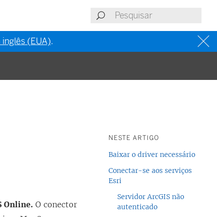
 inglês (EUA)
.
NESTE ARTIGO
Baixar o driver necessário
Conectar-se aos serviços
Esri
Servidor ArcGIS não
 Online.
O conector
autenticado