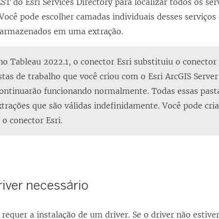
T do Esri Services Directory para localizar todos os se
 Você pode escolher camadas individuais desses serviços
e armazenados em uma extração.
o Tableau 2022.1, o conector Esri substituiu o conector
stas de trabalho que você criou com o Esri ArcGIS Server
continuarão funcionando normalmente. Todas essas pasta
xtrações que são válidas indefinidamente. Você pode cria
o conector Esri.
river necessário
 requer a instalação de um driver. Se o driver não estive