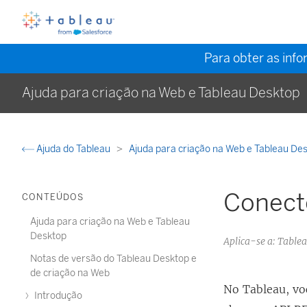
Para obter as inf
Ajuda para criação na Web e Tableau Desktop
Ajuda do Tableau
Ajuda para criação na Web e Tableau De
Conecto
CONTEÚDOS
Ajuda para criação na Web e Tableau
Desktop
Aplica-se a: Table
Notas de versão do Tableau Desktop e
de criação na Web
No Tableau, vo
Introdução