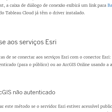
t, a caixa de diálogo de conexão exibirá um link para
Ba
do Tableau Cloud já têm o driver instalado.
e aos serviços Esri
s de se conectar aos serviços Esri com o conector Esri:
enticado (para o público) ou ao ArcGIS Online usando a 
rcGIS não autenticado
r este método se o servidor Esri estiver acessível publ