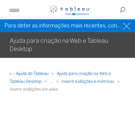
Para obter as informações mais recentes, consulte a
Ajuda para criação na Web e Tableau
Desktop
Ajuda do Tableau
Ajuda para criação na Web e
Tableau Desktop
...
Inserir exibições e métricas
Inserir exibições em wikis