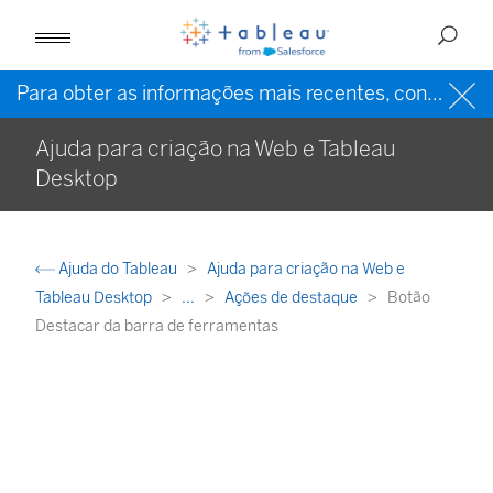
Para obter as informações mais recentes, consulte a
Ajuda para criação na Web e Tableau
Desktop
Ajuda do Tableau
Ajuda para criação na Web e
Tableau Desktop
...
Ações de destaque
Botão
Destacar da barra de ferramentas