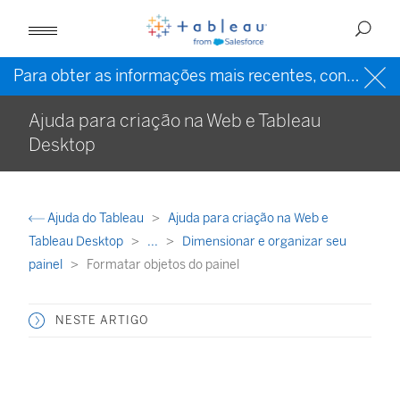
Para obter as informações mais recentes, consulte a
Ajuda para criação na Web e Tableau
Desktop
Ajuda do Tableau
Ajuda para criação na Web e
Tableau Desktop
...
Dimensionar e organizar seu
painel
Formatar objetos do painel
NESTE ARTIGO