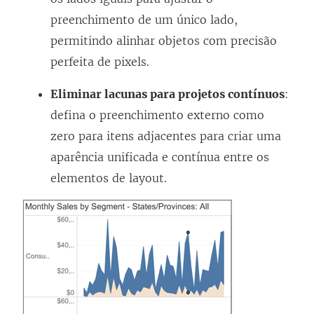
preenchimento de um único lado,
permitindo alinhar objetos com precisão
perfeita de pixels.
Eliminar lacunas para projetos contínuos
:
defina o preenchimento externo como
zero para itens adjacentes para criar uma
aparência unificada e contínua entre os
elementos de layout.