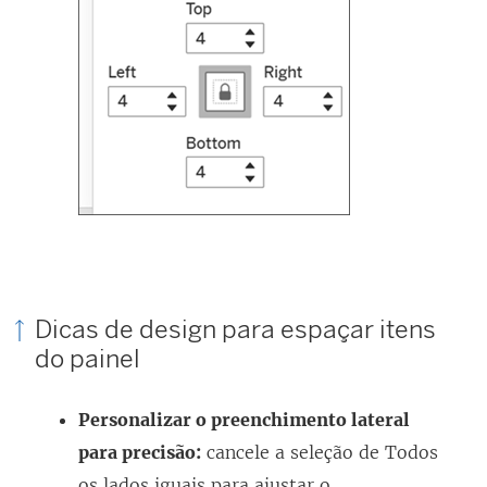
Dicas de design para espaçar itens
do painel
Personalizar o preenchimento lateral
para precisão:
cancele a seleção de Todos
os lados iguais para ajustar o