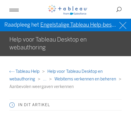
Raadpleeg het
Engelstalige Tableau Help-bestand (VS)
Help voor Tableau Desktop en
webauthoring
Tableau Help
Help voor Tableau Desktop en
webauthoring
...
Webitems verkennen en beheren
Aanbevolen weergaven verkennen
IN DIT ARTIKEL