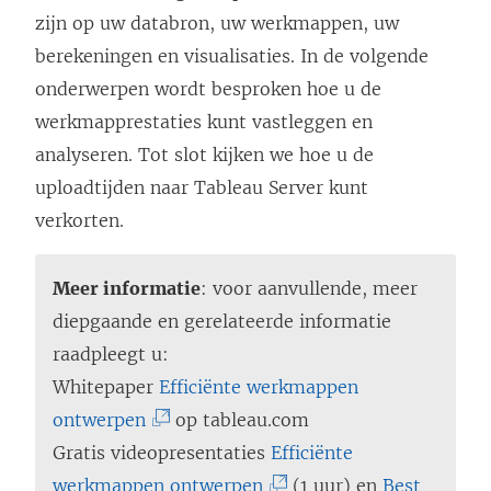
zijn op uw databron, uw werkmappen, uw
berekeningen en visualisaties. In de volgende
onderwerpen wordt besproken hoe u de
werkmapprestaties kunt vastleggen en
analyseren. Tot slot kijken we hoe u de
uploadtijden naar Tableau Server kunt
verkorten.
Meer informatie
: voor aanvullende, meer
diepgaande en gerelateerde informatie
raadpleegt u:
Whitepaper
Efficiënte werkmappen
(
ontwerpen
op tableau.com
L
Gratis videopresentaties
Efficiënte
i
(
werkmappen ontwerpen
(1 uur) en
Best