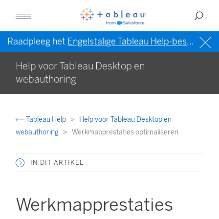
Raadpleeg het
Engelstalige Tableau Help-bestand (VS)
Help voor Tableau Desktop en
webauthoring
Tableau Help
Help voor Tableau Desktop en
webauthoring
Werkmapprestaties optimaliseren
IN DIT ARTIKEL
Werkmapprestaties