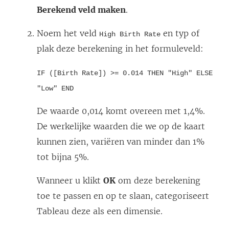
Berekend veld maken
.
Noem het veld
en typ of
High Birth Rate
plak deze berekening in het formuleveld:
IF ([Birth Rate]) >= 0.014 THEN "High" ELSE
"Low" END
De waarde 0,014 komt overeen met 1,4%.
De werkelijke waarden die we op de kaart
kunnen zien, variëren van minder dan 1%
tot bijna 5%.
Wanneer u klikt
OK
om deze berekening
toe te passen en op te slaan, categoriseert
Tableau deze als een dimensie.