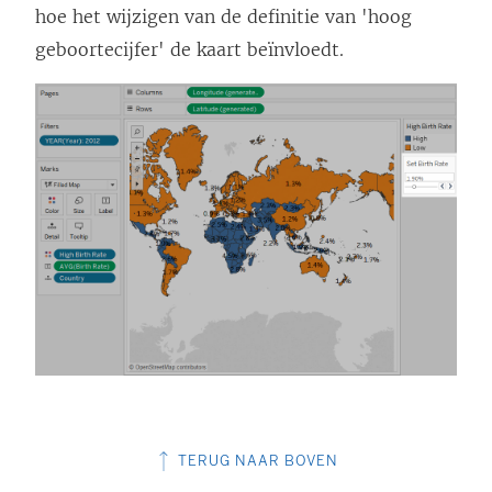
hoe het wijzigen van de definitie van 'hoog
geboortecijfer' de kaart beïnvloedt.
TERUG NAAR BOVEN