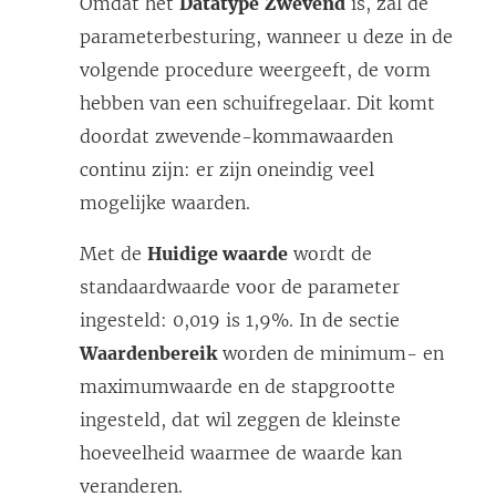
Omdat het
Datatype
Zwevend
is, zal de
parameterbesturing, wanneer u deze in de
volgende procedure weergeeft, de vorm
hebben van een schuifregelaar. Dit komt
doordat zwevende-kommawaarden
continu zijn: er zijn oneindig veel
mogelijke waarden.
Met de
Huidige waarde
wordt de
standaardwaarde voor de parameter
ingesteld: 0,019 is 1,9%. In de sectie
Waardenbereik
worden de minimum- en
maximumwaarde en de stapgrootte
ingesteld, dat wil zeggen de kleinste
hoeveelheid waarmee de waarde kan
veranderen.