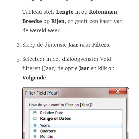
Tableau stelt
Lengte
in op
Kolommen
,
Breedte
op
Rijen
, en geeft een kaart van
de wereld weer.
Sleep de dimensie
Jaar
naar
Filters
.
Selecteer in het dialoogvenster Veld
filteren [Jaar] de optie
Jaar
en klik op
Volgende
: