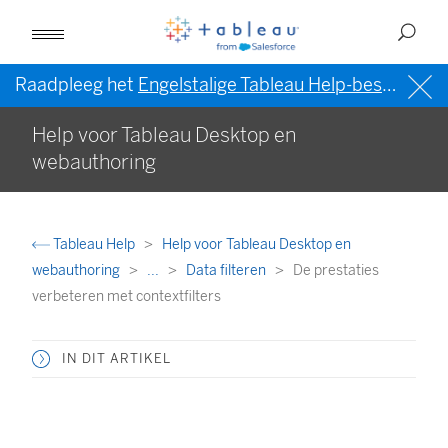
Raadpleeg het
Engelstalige Tableau Help-bestand (VS)
Help voor Tableau Desktop en
webauthoring
Tableau Help
Help voor Tableau Desktop en
webauthoring
...
Data filteren
De prestaties
verbeteren met contextfilters
IN DIT ARTIKEL