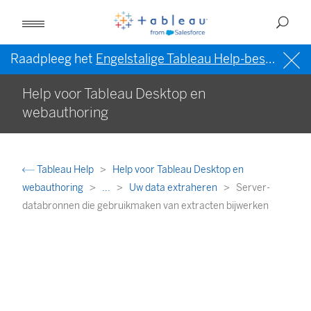
Raadpleeg het
Engelstalige Tableau Help-bestand (VS)
Help voor Tableau Desktop en
webauthoring
Tableau Help
Help voor Tableau Desktop en
webauthoring
...
Uw data extraheren
Server-
databronnen die gebruikmaken van extracten bijwerken