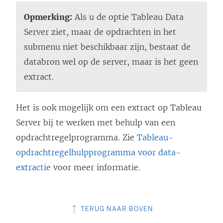
Opmerking:
Als u de optie Tableau Data
Server ziet, maar de opdrachten in het
submenu niet beschikbaar zijn, bestaat de
databron wel op de server, maar is het geen
extract.
Het is ook mogelijk om een extract op Tableau
Server bij te werken met behulp van een
opdrachtregelprogramma. Zie
Tableau-
opdrachtregelhulpprogramma voor data-
extractie
voor meer informatie.
TERUG NAAR BOVEN