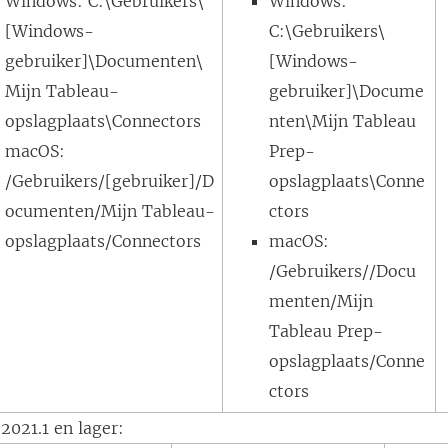
Windows: C:\Gebruikers\
Windows:
[Windows-
C:\Gebruikers\
gebruiker]\Documenten\
[Windows-
Mijn Tableau-
gebruiker]\Docume
opslagplaats\Connectors
nten\Mijn Tableau
macOS:
Prep-
/Gebruikers/[gebruiker]/D
opslagplaats\Conne
ocumenten/Mijn Tableau-
ctors
opslagplaats/Connectors
macOS:
/Gebruikers//Docu
menten/Mijn
Tableau Prep-
opslagplaats/Conne
ctors
2021.1 en lager: