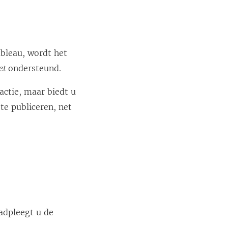
bleau, wordt het
et
ondersteund.
actie, maar biedt u
te publiceren, net
adpleegt u de