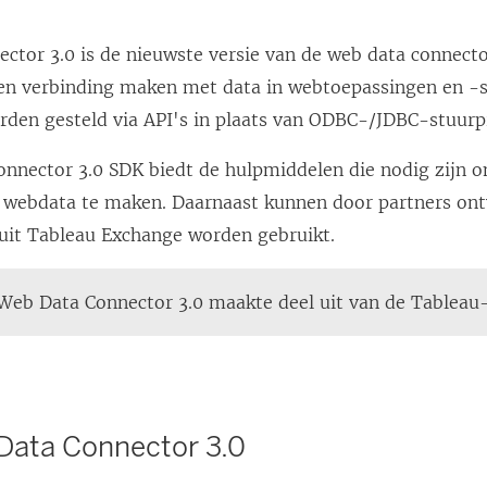
ctor 3.0 is de nieuwste versie van de web data connecto
en verbinding maken met data in webtoepassingen en -s
rden gesteld via API's in plaats van ODBC-/JDBC-stuur
nnector 3.0 SDK biedt de hulpmiddelen die nodig zijn 
 webdata te maken. Daarnaast kunnen door partners on
uit Tableau Exchange worden gebruikt.
eb Data Connector 3.0 maakte deel uit van de Tableau-
Data Connector 3.0