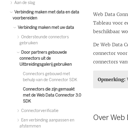
Aan de slag
Verbinding maken met data en data
Web Data Conne
voorbereiden
Tableau voor e
Verbinding maken met uw data
beschikbaar wo
Ondersteunde connectors
gebruiken
De Web Data Co
Door partners gebouwde
connector voor
connectors uit de
connectors van
Uitbreidingsgalerij gebruiken
Connectors gebouwd met
Opmerking:
W
behulp van de Connector SDK
Connectors die zijn gemaakt
met de Web Data Connector 3.0
SDK
Connectorverificatie
Over Web 
Een verbinding aanpassen en
afstemmen