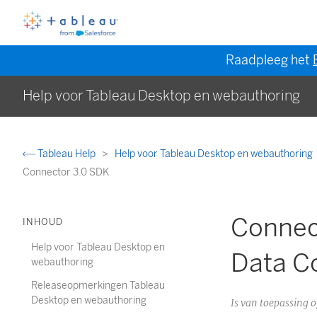
Raadpleeg het
Help voor Tableau Desktop en webauthoring
Tableau Help
Help voor Tableau Desktop en webauthoring
Connector 3.0 SDK
Connec
INHOUD
Help voor Tableau Desktop en
Data C
webauthoring
Releaseopmerkingen Tableau
Desktop en webauthoring
Is van toepassing 