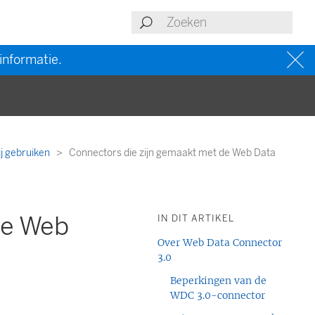
informatie.
ij gebruiken
Connectors die zijn gemaakt met de Web Data
de Web
IN DIT ARTIKEL
Over Web Data Connector
3.0
Beperkingen van de
WDC 3.0-connector