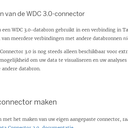
n van de WDC 3.0-connector
 een WDC 3.0-databron gebruikt in een verbinding in Ta
 van meerdere verbindingen met andere databronnen
ni
onnector 3.0 is nog steeds alleen beschikbaar voor extr
mogelijkheid om uw data te visualiseren en uw analyses 
ke andere databron.
connector maken
 met het maken van uw eigen aangepaste connector, ra
ta Connector 3.0-documentatie
.