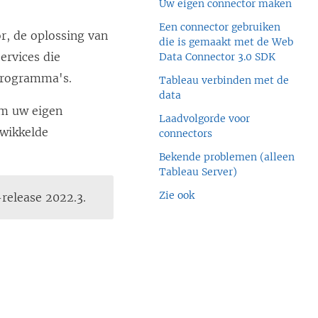
Uw eigen connector maken
Een connector gebruiken
r, de oplossing van
die is gemaakt met de Web
ervices die
Data Connector 3.0 SDK
programma's.
Tableau verbinden met de
data
om uw eigen
Laadvolgorde voor
twikkelde
connectors
Bekende problemen (alleen
Tableau Server)
Zie ook
release 2022.3.