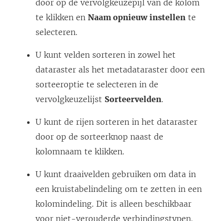
door op de vervolgkeuzepijl van de kolom
te klikken en
Naam opnieuw instellen
te
selecteren.
U kunt velden sorteren in zowel het
dataraster als het metadataraster door een
sorteeroptie te selecteren in de
vervolgkeuzelijst
Sorteervelden
.
U kunt de rijen sorteren in het dataraster
door op de sorteerknop naast de
kolomnaam te klikken.
U kunt draaivelden gebruiken om data in
een kruistabelindeling om te zetten in een
kolomindeling. Dit is alleen beschikbaar
voor niet-verouderde verbindingstypen.