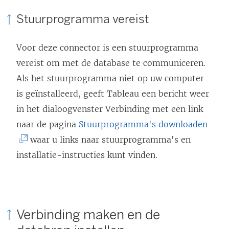
Stuurprogramma vereist
Voor deze connector is een stuurprogramma
vereist om met de database te communiceren.
Als het stuurprogramma niet op uw computer
is geïnstalleerd, geeft Tableau een bericht weer
in het dialoogvenster Verbinding met een link
(
naar de pagina
Stuurprogramma's downloaden
L
waar u links naar stuurprogramma's en
i
installatie-instructies kunt vinden.
n
k
w
Verbinding maken en de
o