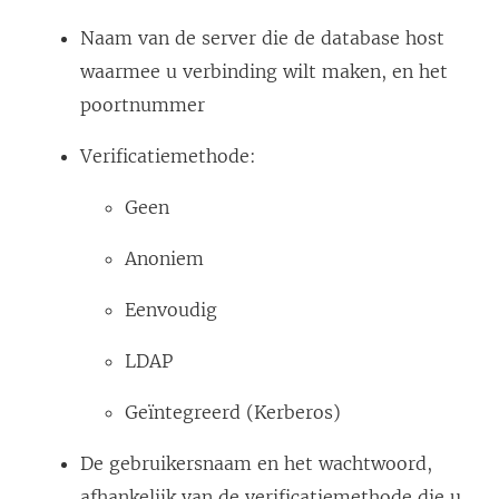
Naam van de server die de database host
waarmee u verbinding wilt maken, en het
poortnummer
Verificatiemethode:
Geen
Anoniem
Eenvoudig
LDAP
Geïntegreerd (Kerberos)
De gebruikersnaam en het wachtwoord,
afhankelijk van de verificatiemethode die u