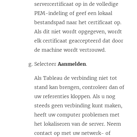
o
servercertificaat op in de volledige
p
PEM-indeling of geef een lokaal
e
bestandspad naar het certificaat op.
n
Als dit niet wordt opgegeven, wordt
d
elk certificaat geaccepteerd dat door
)
de machine wordt vertrouwd.
Selecteer
Aanmelden
.
Als Tableau de verbinding niet tot
stand kan brengen, controleer dan of
uw referenties kloppen. Als u nog
steeds geen verbinding kunt maken,
heeft uw computer problemen met
het lokaliseren van de server. Neem
contact op met uw netwerk- of