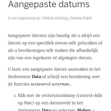
Aangepaste datums
Is van toepassing op: Tableau Desktop, Tableau Public
Aangepaste datums zijn handig als u altijd een
datum op een specifiek niveau wilt gebruiken of
als u berekeningen wilt maken die afhankelijk
zijn van een ingekorte of afgekapte datum.
U kunt een aangepaste datum aanmaken in het
deelvenster
Data
of schrijf een berekening met
de functies
of
.
DATEPART
DATETRUNC
Klik met de rechtermuisknop (control+klik
op Mac) op een datumveld in het
deelvenster
Data
en selecteer
Maken
>