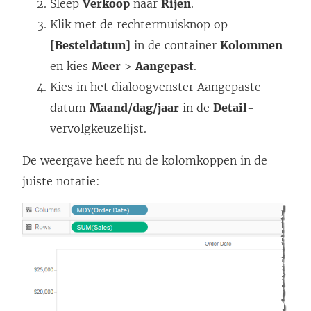
Sleep
Verkoop
naar
Rijen
.
Klik met de rechtermuisknop op
[Besteldatum]
in de container
Kolommen
en kies
Meer
>
Aangepast
.
Kies in het dialoogvenster Aangepaste
datum
Maand/dag/jaar
in de
Detail
-
vervolgkeuzelijst.
De weergave heeft nu de kolomkoppen in de
juiste notatie: