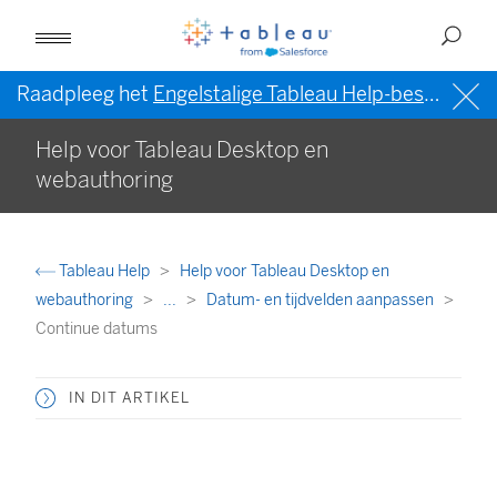
Raadpleeg het
Engelstalige Tableau Help-bestand (VS)
Help voor Tableau Desktop en
webauthoring
Tableau Help
Help voor Tableau Desktop en
webauthoring
...
Datum- en tijdvelden aanpassen
Continue datums
IN DIT ARTIKEL