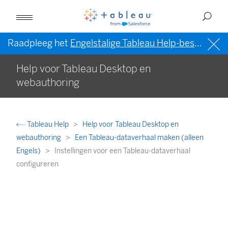
Raadpleeg het
Engelstalige Tableau Help-bestand (VS)
Help voor Tableau Desktop en
webauthoring
Tableau Help
Help voor Tableau Desktop en
webauthoring
Een Tableau-dataverhaal maken (alleen
Engels)
Instellingen voor een Tableau-dataverhaal
configureren