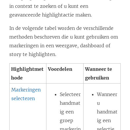
in context te zoeken of u kunt een
geavanceerde highlightactie maken.
In de volgende tabel worden de verschillende
methoden beschreven die u kunt gebruiken om
markeringen in een weergave, dashboard of
story te highlighten.
Highlightmet
Voordelen
Wanneer te
hode
gebruiken
Markeringen
Selecteer
Wanneer
selecteren
handmat
u
ig een
handmat
groep
ig een
markerin
selectie