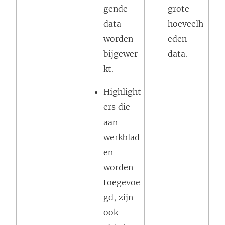
gende
grote
data
hoeveelh
worden
eden
bijgewer
data.
kt.
Highlight
ers die
aan
werkblad
en
worden
toegevoe
gd, zijn
ook