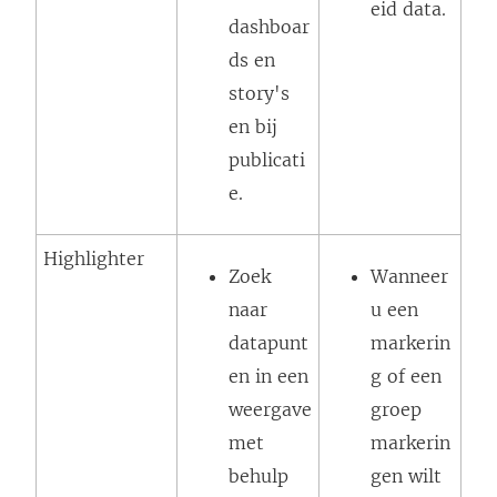
eid data.
dashboar
ds en
story's
en bij
publicati
e.
Highlighter
Zoek
Wanneer
naar
u een
datapunt
markerin
en in een
g of een
weergave
groep
met
markerin
behulp
gen wilt