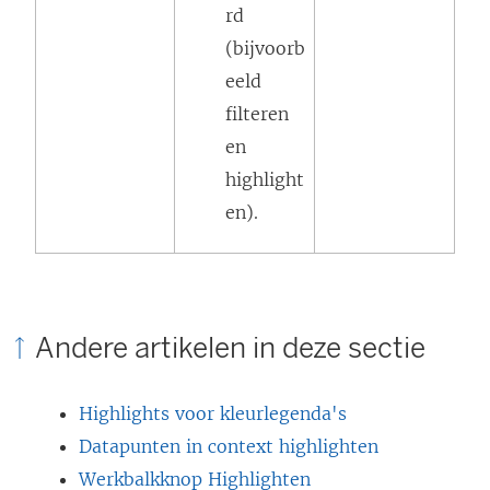
rd
(bijvoorb
eeld
filteren
en
highlight
en).
Andere artikelen in deze sectie
Highlights voor kleurlegenda's
Datapunten in context highlighten
Werkbalkknop Highlighten