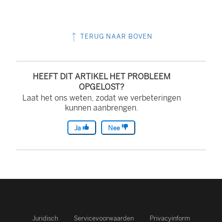
TERUG NAAR BOVEN
HEEFT DIT ARTIKEL HET PROBLEEM
OPGELOST?
Laat het ons weten, zodat we verbeteringen
kunnen aanbrengen.
Ja
Nee
Juridisch
Servicevoorwaarden
Privacyinform