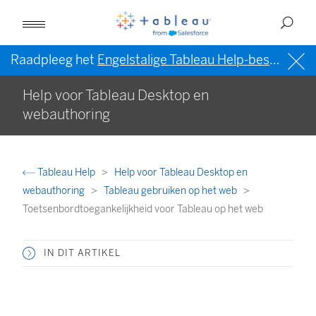
Raadpleeg het
Engelstalige Tableau Help-bestand (VS)
Help voor Tableau Desktop en
webauthoring
Tableau Help
Help voor Tableau Desktop en
webauthoring
Tableau gebruiken op het web
Toetsenbordtoegankelijkheid voor Tableau op het web
IN DIT ARTIKEL