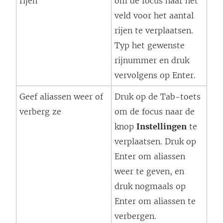
rijen
om de focus naar het
veld voor het aantal
rijen te verplaatsen.
Typ het gewenste
rijnummer en druk
vervolgens op Enter.
Geef aliassen weer of
Druk op de Tab-toets
verberg ze
om de focus naar de
knop
Instellingen
te
verplaatsen. Druk op
Enter om aliassen
weer te geven, en
druk nogmaals op
Enter om aliassen te
verbergen.