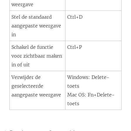
weergave
Stel de standaard
Ctrl+D
aangepaste weergave
in
Schakel de functie
Ctrl+P
voor zichtbaar maken
in of uit
Verwijder de
Windows: Delete-
geselecteerde
toets
aangepaste weergave
Mac OS: Fn+Delete-
toets