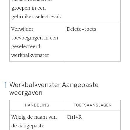
groepen in een
gebruikersselectievak
Verwijder
Delete-toets
toevoegingen in een
geselecteerd
werkbalkvenster
Werkbalkvenster Aangepaste
weergaven
HANDELING
TOETSAANSLAGEN
Wijzig de naam van
Ctrl+R
de aangepaste