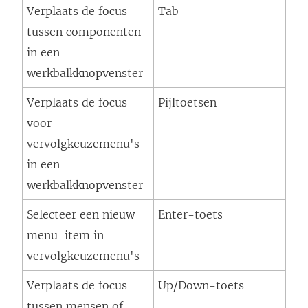
Verplaats de focus
Tab
tussen componenten
in een
werkbalkknopvenster
Verplaats de focus
Pijltoetsen
voor
vervolgkeuzemenu's
in een
werkbalkknopvenster
Selecteer een nieuw
Enter-toets
menu-item in
vervolgkeuzemenu's
Verplaats de focus
Up/Down-toets
tussen mensen of