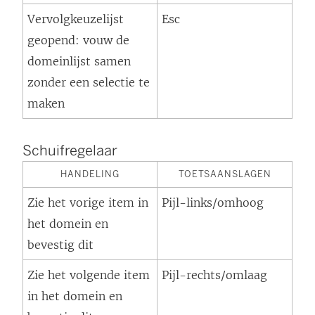
Vervolgkeuzelijst
Esc
geopend: vouw de
domeinlijst samen
zonder een selectie te
maken
Schuifregelaar
HANDELING
TOETSAANSLAGEN
Zie het vorige item in
Pijl-links/omhoog
het domein en
bevestig dit
Zie het volgende item
Pijl-rechts/omlaag
in het domein en