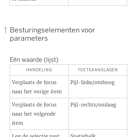
Besturingselementen voor
parameters
Eén waarde (lijst)
HANDELING
TOETSAANSLAGEN
Verplaats de focus
Pijl-links/omhoog
naar het vorige item
Verplaats de focus
Pijl-rechts/omlaag
naar het volgende
item
Leg de selectie vast
Spatiebalk