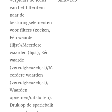
Verplaats de focus
Shift+Tab
van het filteritem
naar de
besturingselementen
voor filters (zoeken,
Eén waarde
(lijst)/Meerdere
waarden (lijst), Eén
waarde
(vervolgkeuzelijst)/M
eerdere waarden
(vervolgkeuzelijst),
Waarden
opnemen/uitsluiten).
Druk op de spatiebalk