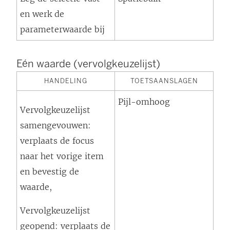
en werk de
parameterwaarde bij
Eén waarde (vervolgkeuzelijst)
HANDELING
TOETSAANSLAGEN
Pijl-omhoog
Vervolgkeuzelijst
samengevouwen:
verplaats de focus
naar het vorige item
en bevestig de
waarde,
Vervolgkeuzelijst
geopend: verplaats de