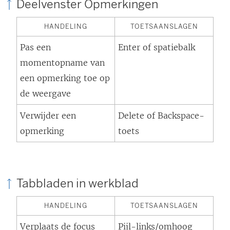
Deelvenster Opmerkingen
HANDELING
TOETSAANSLAGEN
Pas een
Enter of spatiebalk
momentopname van
een opmerking toe op
de weergave
Verwijder een
Delete of Backspace-
opmerking
toets
Tabbladen in werkblad
HANDELING
TOETSAANSLAGEN
Verplaats de focus
Pijl-links/omhoog