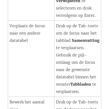
Verwijderen
te
selecteren en druk
vervolgens op Enter.
Verplaats de focus
Druk op de Tab-toets
naar een andere
om de focus naar het
datatabel
tabblad
Samenvatting
te verplaatsen.
Gebruik de pijl-
omlaag om de focus
naar de gewenste
datatabel binnen het
venster
Tabbladen
te
verplaatsen.
Bewerk het aantal
Druk op de Tab-toets