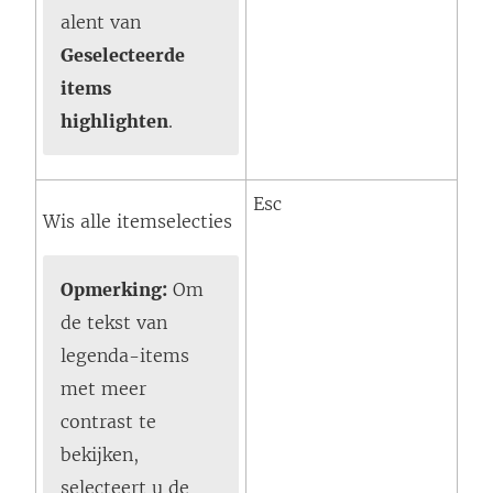
alent van
Geselecteerde
items
highlighten
.
Esc
Wis alle itemselecties
Opmerking:
Om
de tekst van
legenda-items
met meer
contrast te
bekijken,
selecteert u de