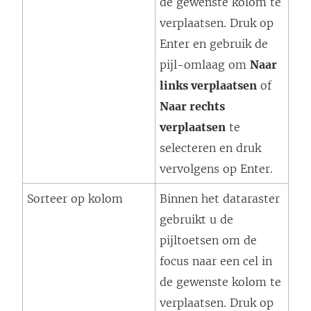
de gewenste kolom te
verplaatsen. Druk op
Enter en gebruik de
pijl-omlaag om
Naar
links verplaatsen
of
Naar rechts
verplaatsen
te
selecteren en druk
vervolgens op Enter.
Sorteer op kolom
Binnen het dataraster
gebruikt u de
pijltoetsen om de
focus naar een cel in
de gewenste kolom te
verplaatsen. Druk op