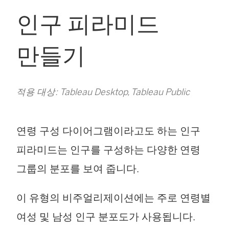
인구 피라미드
만들기
적용 대상: Tableau Desktop, Tableau Public
연령 구성 다이어그램이라고도 하는 인구
피라미드는 인구를 구성하는 다양한 연령
그룹의 분포를 보여 줍니다.
이 유형의 비주얼리제이션에는 주로 연령별
여성 및 남성 인구 분포도가 사용됩니다.