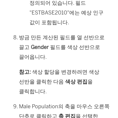
정의되어 있습니다. 필드
"ESTBASE2010"에는 예상 인구
값이 포함됩니다.
방금 만든 계산된 필드를 열 선반으로
끌고
Gender
필드를 색상 선반으로
끌어옵니다.
참고:
색상 할당을 변경하려면 색상
선반을 클릭한 다음
색상 편집
을
클릭합니다.
Male Population의 축을 마우스 오른쪽
단추로 클릭하고
축 편집
을 선택한