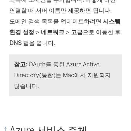
연결할 때 서버 이름만 제공하면 됩니다.
도메인 검색 목록을 업데이트하려면
시스템
환경 설정
>
네트워크
>
고급
으로 이동한 후
DNS
탭을 엽니다.
참고:
OAuth를 통한 Azure Active
Directory(통합)는 Mac에서 지원되지
않습니다.
Azure 서비스 주체