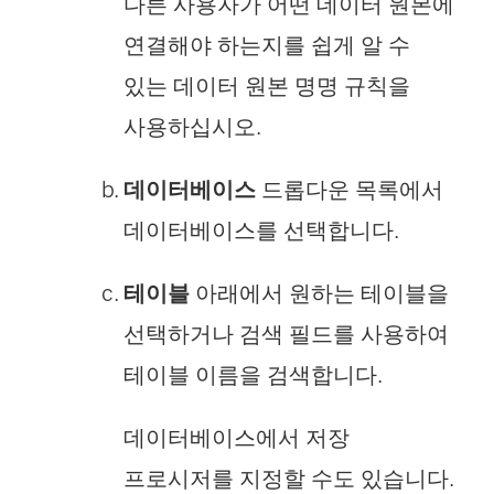
다른 사용자가 어떤 데이터 원본에
연결해야 하는지를 쉽게 알 수
있는 데이터 원본 명명 규칙을
사용하십시오.
데이터베이스
드롭다운 목록에서
데이터베이스를 선택합니다.
테이블
아래에서 원하는 테이블을
선택하거나 검색 필드를 사용하여
테이블 이름을 검색합니다.
데이터베이스에서 저장
프로시저를 지정할 수도 있습니다.