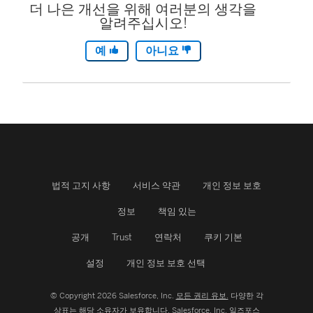
더 나은 개선을 위해 여러분의 생각을
알려주십시오!
예
아니요
법적 고지 사항
서비스 약관
개인 정보 보호
정보
책임 있는
공개
Trust
연락처
쿠키 기본
설정
개인 정보 보호 선택
© Copyright 2026 Salesforce, Inc.
모든 권리 유보.
다양한 각
상표는 해당 소유자가 보유합니다. Salesforce, Inc.
일즈포스