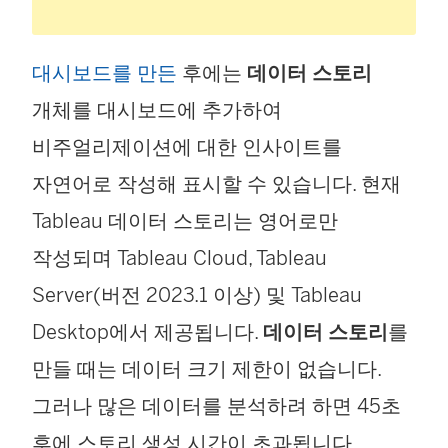
크
가
대시보드를 만든
후에는
데이터 스토리
새
개체를 대시보드에 추가하여
창
비주얼리제이션에 대한 인사이트를
에
자연어로 작성해 표시할 수 있습니다. 현재
서
Tableau 데이터 스토리는 영어로만
열
작성되며
Tableau Cloud
,
Tableau
림
Server
(버전 2023.1 이상) 및
Tableau
)
Desktop
에서 제공됩니다.
데이터 스토리
를
만들 때는 데이터 크기 제한이 없습니다.
그러나 많은 데이터를 분석하려 하면 45초
후에 스토리 생성 시간이 초과됩니다.